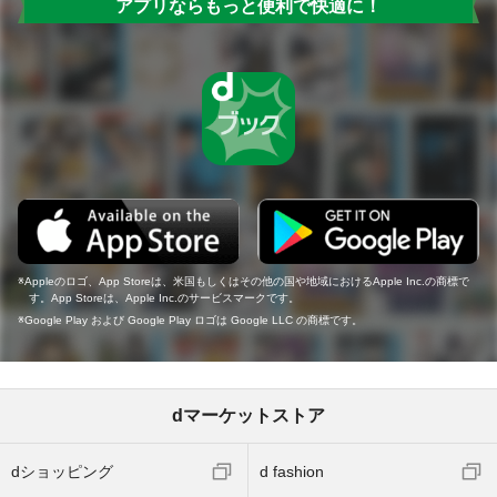
アプリならもっと便利で快適に！
Appleのロゴ、App Storeは、米国もしくはその他の国や地域におけるApple Inc.の商標で
す。App Storeは、Apple Inc.のサービスマークです。
Google Play および Google Play ロゴは Google LLC の商標です。
dマーケットストア
dショッピング
d fashion