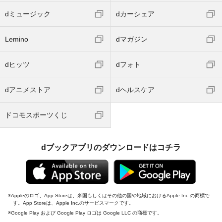
dミュージック
dカーシェア
Lemino
dマガジン
dヒッツ
dフォト
dアニメストア
dヘルスケア
ドコモスポーツくじ
dブックアプリのダウンロードはコチラ
Appleのロゴ、App Storeは、米国もしくはその他の国や地域におけるApple Inc.の商標で
す。App Storeは、Apple Inc.のサービスマークです。
Google Play および Google Play ロゴは Google LLC の商標です。