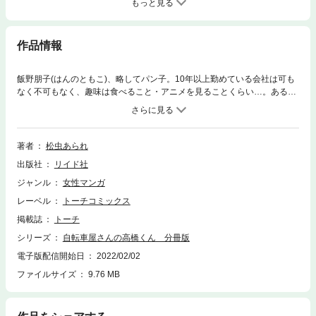
もっと見る
作品情報
飯野朋子(はんのともこ)、略してパン子。10年以上勤めている会社は可も
なく不可もなく、趣味は食べること・アニメを見ることくらい…。ある日
道端で困っているところを、自転車屋さんの高橋くんに助けられてから少
しずつ毎日が変わり始める――。
著者
松虫あられ
出版社
リイド社
ジャンル
女性マンガ
レーベル
トーチコミックス
掲載誌
トーチ
シリーズ
自転車屋さんの高橋くん 分冊版
電子版配信開始日
2022/02/02
ファイルサイズ
9.76 MB