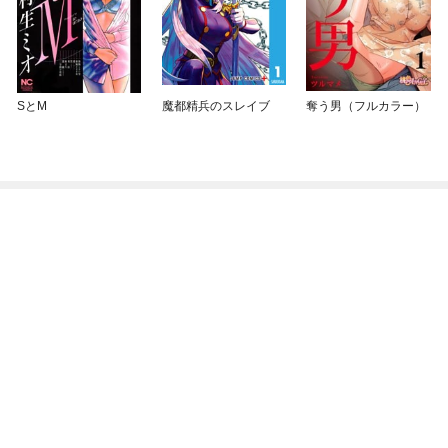
SとM
魔都精兵のスレイブ
奪う男（フルカラー）