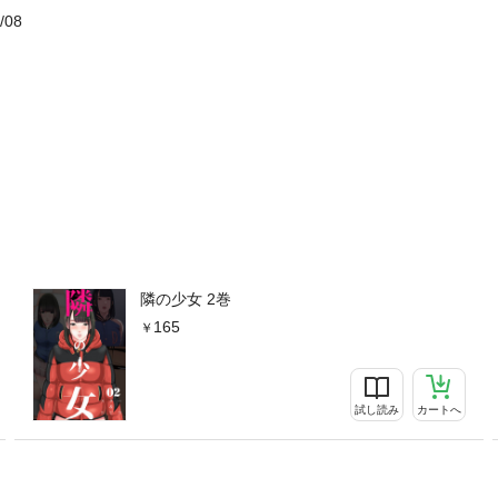
/08
隣の少女 2巻
165
試し読み
カートへ