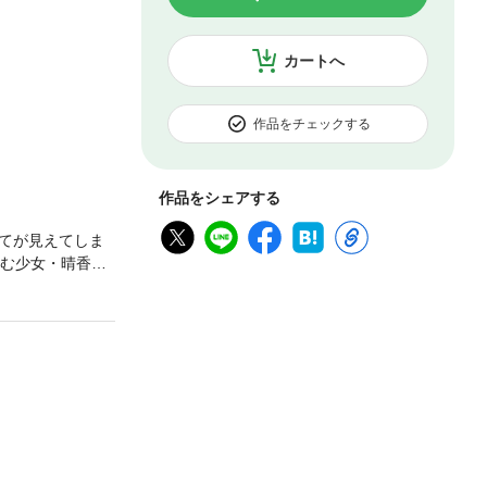
カートへ
作品をチェックする
作品をシェアする
てが見えてしま
住む少女・晴香は
ってしまうまで