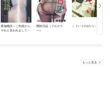
夜伽物語～ご先祖から
開栓日誌（フルカラ
こういうのがいい
ヤれと言われまして～
ー）
もっと見る