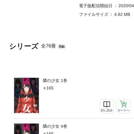
電子版配信開始日
2020/04
ファイルサイズ
4.82 MB
シリーズ
全76冊
完結
隣の少女 1巻
165
試し読み
カートへ
隣の少女 4巻
165