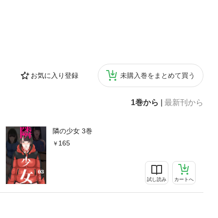
お気に入り登録
未購入巻をまとめて買う
1巻から
|
最新刊から
隣の少女 3巻
165
試し読み
カートへ