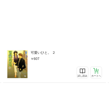
可愛いひと。 ２
607
試し読み
カートへ