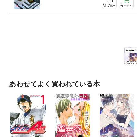
試し読み
カートへ
あわせてよく買われている本