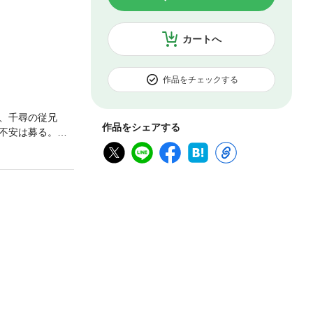
カートへ
作品をチェックする
、千尋の従兄
作品をシェアする
不安は募る。そ
収録で完全文庫