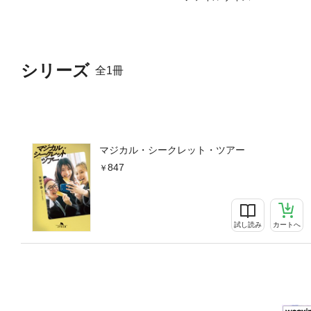
シリーズ
全1冊
マジカル・シークレット・ツアー
847
試し読み
カートへ