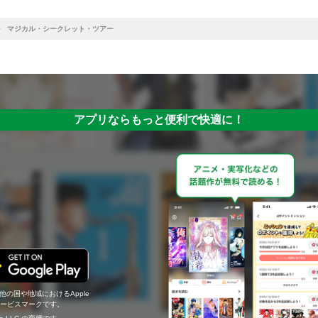
マジカル・シークレット・ツアー
アプリならもっと便利で快適に！
の他の国や地域におけるApple
c.のサービスマークです。