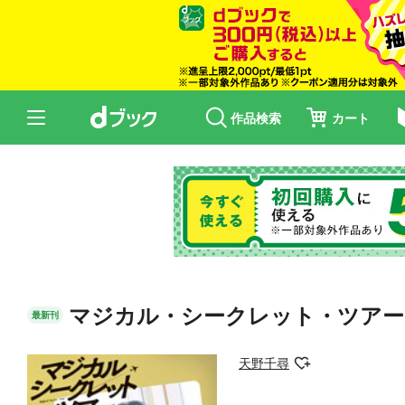
作品検索
カート
マジカル・シークレット・ツアー
最新刊
天野千尋