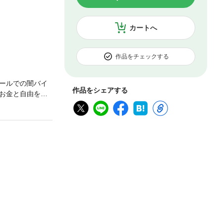
カートへ
作品をチェックする
ールでの闇バイ
作品をシェアする
お金と自由を手
たちのリベンジ