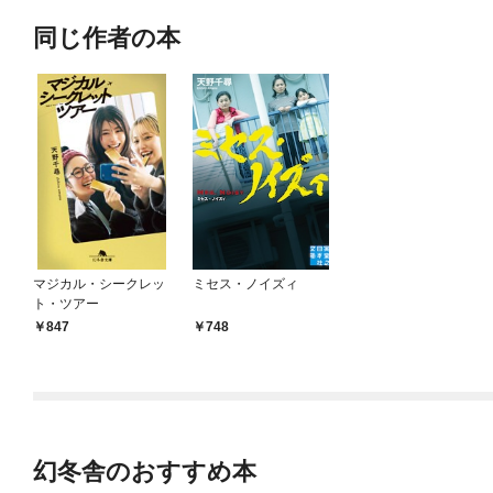
同じ作者の本
マジカル・シークレッ
ミセス・ノイズィ
ト・ツアー
847
748
幻冬舎のおすすめ本