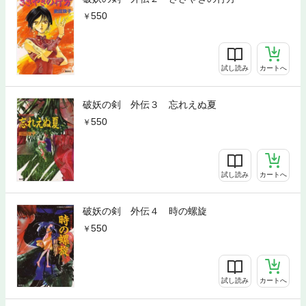
550
試し読み
カートへ
破妖の剣 外伝３ 忘れえぬ夏
550
試し読み
カートへ
破妖の剣 外伝４ 時の螺旋
550
試し読み
カートへ