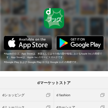
Appleのロゴ、App Storeは、米国もしくはその他の国や地域におけるApple Inc.の商標で
す。App Storeは、Apple Inc.のサービスマークです。
Google Play および Google Play ロゴは Google LLC の商標です。
dマーケットストア
dショッピング
d fashion
dミュージック
dカーシェア