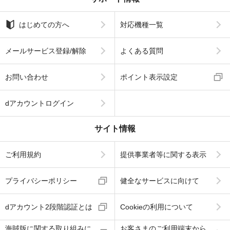
はじめての方へ
対応機種一覧
メールサービス登録/解除
よくある質問
お問い合わせ
ポイント表示設定
dアカウントログイン
サイト情報
ご利用規約
提供事業者等に関する表示
プライバシーポリシー
健全なサービスに向けて
dアカウント2段階認証とは
Cookieの利用について
海賊版に関する取り組みに
お客さまのご利用端末から