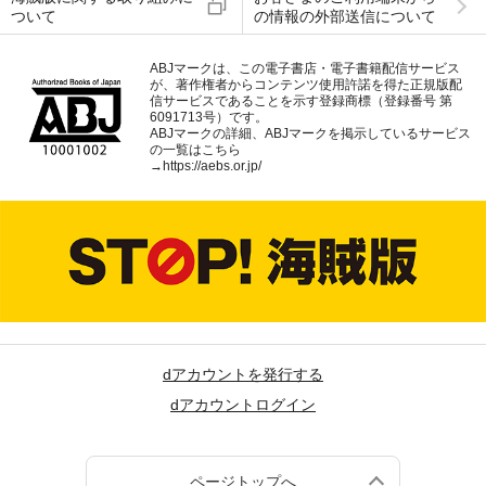
ついて
の情報の外部送信について
ABJマークは、この電子書店・電子書籍配信サービス
が、著作権者からコンテンツ使用許諾を得た正規版配
信サービスであることを示す登録商標（登録番号 第
6091713号）です。
ABJマークの詳細、ABJマークを掲示しているサービス
の一覧はこちら
→
https://aebs.or.jp/
dアカウントを発行する
dアカウントログイン
ページトップへ