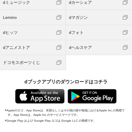
dミュージック
dカーシェア
Lemino
dマガジン
dヒッツ
dフォト
dアニメストア
dヘルスケア
ドコモスポーツくじ
dブックアプリのダウンロードはコチラ
Appleのロゴ、App Storeは、米国もしくはその他の国や地域におけるApple Inc.の商標で
す。App Storeは、Apple Inc.のサービスマークです。
Google Play および Google Play ロゴは Google LLC の商標です。