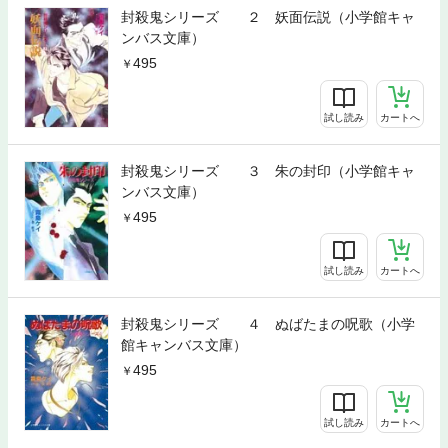
封殺鬼シリーズ ２ 妖面伝説（小学館キャ
ンバス文庫）
495
試し読み
カートへ
封殺鬼シリーズ ３ 朱の封印（小学館キャ
ンバス文庫）
495
試し読み
カートへ
封殺鬼シリーズ ４ ぬばたまの呪歌（小学
館キャンバス文庫）
495
試し読み
カートへ