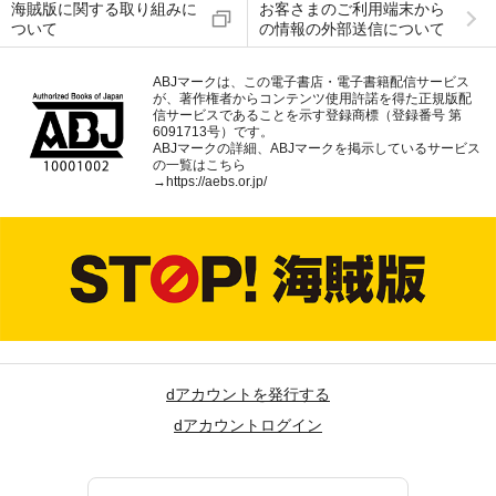
海賊版に関する取り組みに
お客さまのご利用端末から
ついて
の情報の外部送信について
ABJマークは、この電子書店・電子書籍配信サービス
が、著作権者からコンテンツ使用許諾を得た正規版配
信サービスであることを示す登録商標（登録番号 第
6091713号）です。
ABJマークの詳細、ABJマークを掲示しているサービス
の一覧はこちら
→
https://aebs.or.jp/
dアカウントを発行する
dアカウントログイン