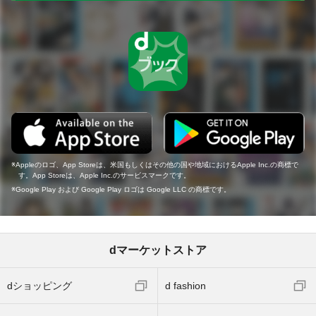
Appleのロゴ、App Storeは、米国もしくはその他の国や地域におけるApple Inc.の商標で
す。App Storeは、Apple Inc.のサービスマークです。
Google Play および Google Play ロゴは Google LLC の商標です。
dマーケットストア
dショッピング
d fashion