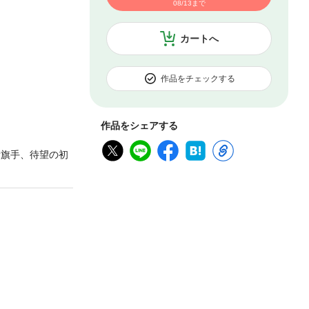
08/13まで
カートへ
作品をチェックする
作品をシェアする
新旗手、待望の初