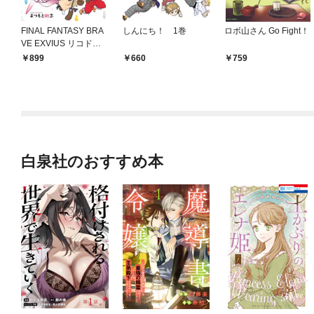
FINAL FANTASY BRA
しんにち！ 1巻
ロボ山さん Go Fight！
VE EXVIUS リコドキ
ッ！
899
660
759
白泉社のおすすめ本