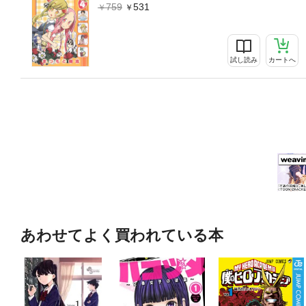
759
531
試し読み
カートへ
あわせてよく買われている本