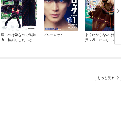
痛いのは嫌なので防御
ブルーロック
よくわからないけれど
力に極振りしたいと思
異世界に転生していた
います。
ようです
もっと見る