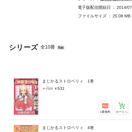
電子版配信開始日
2014/07
ファイルサイズ
25.08 MB
シリーズ
全10冊
完結
まじかるストロベリィ 1巻
759
531
1冊無料
カートへ
まじかるストロベリィ 4巻