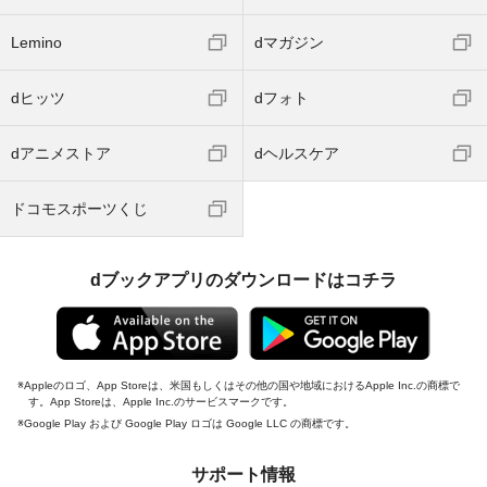
Lemino
dマガジン
dヒッツ
dフォト
dアニメストア
dヘルスケア
ドコモスポーツくじ
dブックアプリのダウンロードはコチラ
Appleのロゴ、App Storeは、米国もしくはその他の国や地域におけるApple Inc.の商標で
す。App Storeは、Apple Inc.のサービスマークです。
Google Play および Google Play ロゴは Google LLC の商標です。
サポート情報