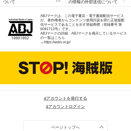
ついて
の情報の外部送信について
ABJマークは、この電子書店・電子書籍配信サービス
が、著作権者からコンテンツ使用許諾を得た正規版配
信サービスであることを示す登録商標（登録番号 第
6091713号）です。
ABJマークの詳細、ABJマークを掲示しているサービス
の一覧はこちら
→
https://aebs.or.jp/
dアカウントを発行する
dアカウントログイン
ページトップへ