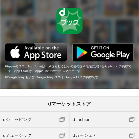
Appleのロゴ、App Storeは、米国もしくはその他の国や地域におけるApple Inc.の商標で
す。App Storeは、Apple Inc.のサービスマークです。
Google Play および Google Play ロゴは Google LLC の商標です。
dマーケットストア
dショッピング
d fashion
dミュージック
dカーシェア