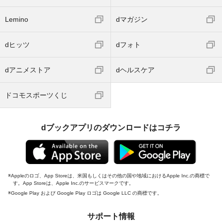
Lemino
dマガジン
dヒッツ
dフォト
dアニメストア
dヘルスケア
ドコモスポーツくじ
dブックアプリのダウンロードはコチラ
Appleのロゴ、App Storeは、米国もしくはその他の国や地域におけるApple Inc.の商標で
す。App Storeは、Apple Inc.のサービスマークです。
Google Play および Google Play ロゴは Google LLC の商標です。
サポート情報