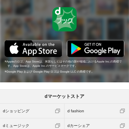
Appleのロゴ、App Storeは、米国もしくはその他の国や地域におけるApple Inc.の商標で
す。App Storeは、Apple Inc.のサービスマークです。
Google Play および Google Play ロゴは Google LLC の商標です。
dマーケットストア
dショッピング
d fashion
dミュージック
dカーシェア