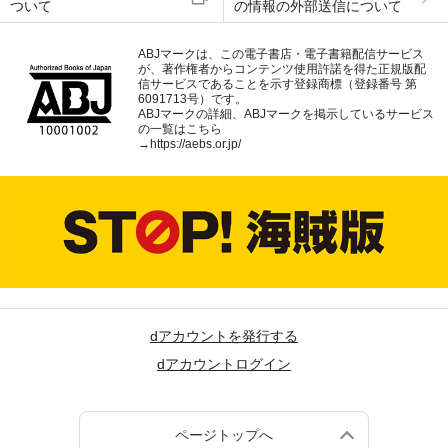
ついて
の情報の外部送信について
ABJマークは、この電子書店・電子書籍配信サービス
が、著作権者からコンテンツ使用許諾を得た正規版配
信サービスであることを示す登録商標（登録番号 第
6091713号）です。
ABJマークの詳細、ABJマークを掲示しているサービス
の一覧はこちら
→
https://aebs.or.jp/
dアカウントを発行する
dアカウントログイン
ページトップへ