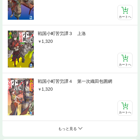
カートへ
戦国小町苦労譚３ 上洛
1,320
カートへ
戦国小町苦労譚４ 第一次織田包囲網
1,320
カートへ
もっと見る