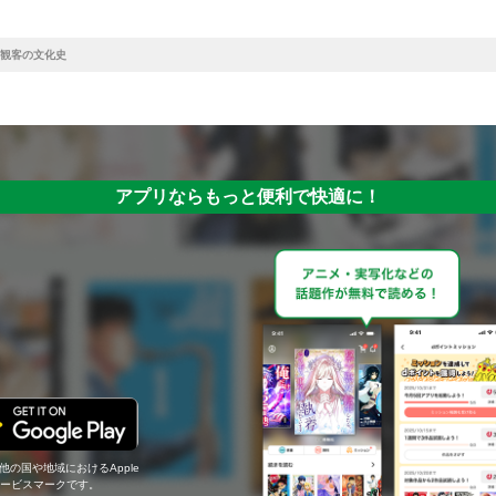
観客の文化史
アプリならもっと便利で快適に！
の他の国や地域におけるApple
c.のサービスマークです。