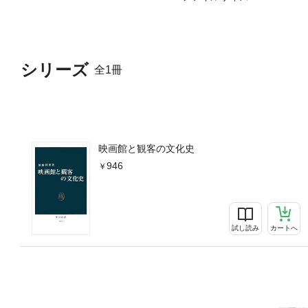
シリーズ
全1冊
映画館と観客の文化史
946
試し読み
カートへ