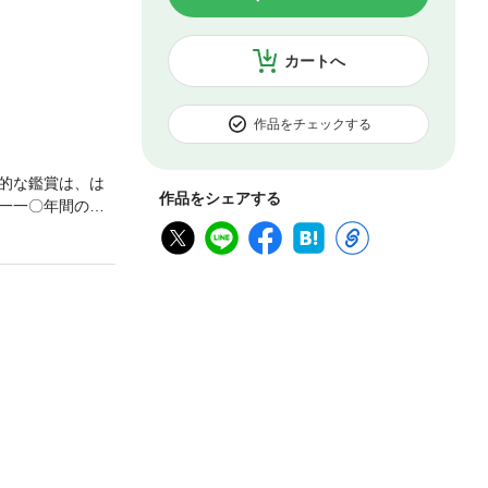
カートへ
作品をチェックする
的な鑑賞は、は
作品をシェアする
一一〇年間の上
かにする。作品