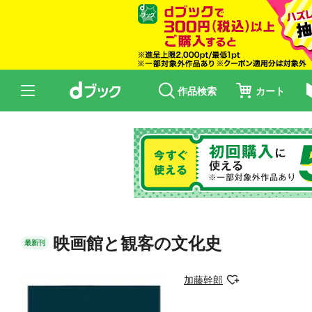
作品検索
カート
映画館と観客の文化史
最新刊
加藤幹郎