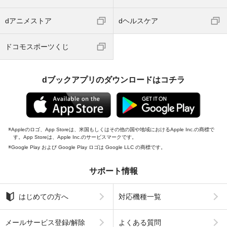
dアニメストア
dヘルスケア
ドコモスポーツくじ
dブックアプリのダウンロードはコチラ
Appleのロゴ、App Storeは、米国もしくはその他の国や地域におけるApple Inc.の商標で
す。App Storeは、Apple Inc.のサービスマークです。
Google Play および Google Play ロゴは Google LLC の商標です。
サポート情報
はじめての方へ
対応機種一覧
メールサービス登録/解除
よくある質問