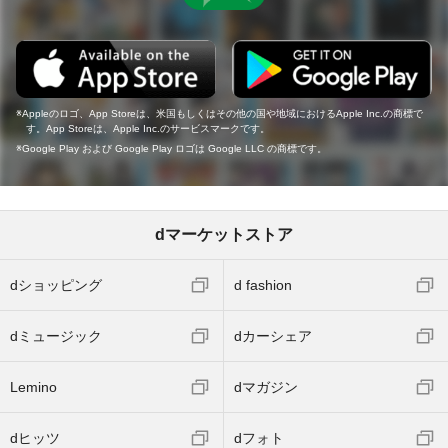
Appleのロゴ、App Storeは、米国もしくはその他の国や地域におけるApple Inc.の商標で
す。App Storeは、Apple Inc.のサービスマークです。
Google Play および Google Play ロゴは Google LLC の商標です。
dマーケットストア
dショッピング
d fashion
dミュージック
dカーシェア
Lemino
dマガジン
dヒッツ
dフォト