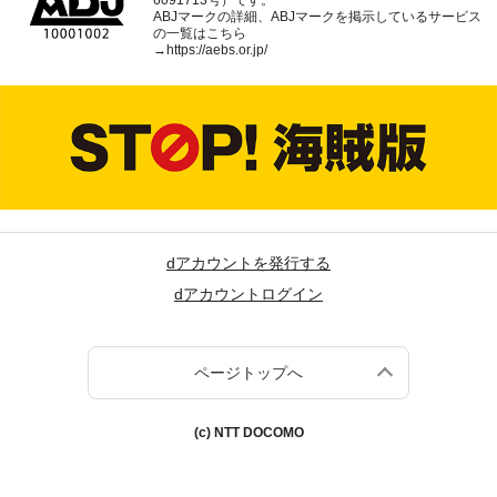
ABJマークの詳細、ABJマークを掲示しているサービス
の一覧はこちら
→
https://aebs.or.jp/
dアカウントを発行する
dアカウントログイン
ページトップへ
(c) NTT DOCOMO