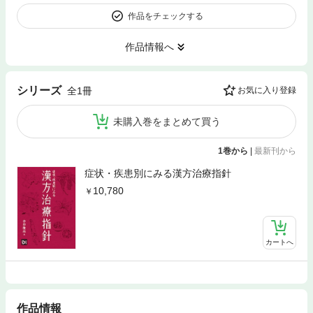
作品をチェックする
作品情報へ
シリーズ
全1冊
お気に入り登録
未購入巻をまとめて買う
1巻から
|
最新刊から
症状・疾患別にみる漢方治療指針
10,780
カートへ
作品情報