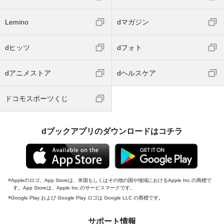
Lemino
dマガジン
dヒッツ
dフォト
dアニメストア
dヘルスケア
ドコモスポーツくじ
dブックアプリのダウンロードはコチラ
Appleのロゴ、App Storeは、米国もしくはその他の国や地域におけるApple Inc.の商標で
す。App Storeは、Apple Inc.のサービスマークです。
Google Play および Google Play ロゴは Google LLC の商標です。
サポート情報