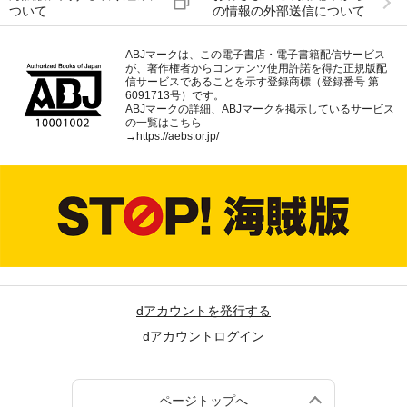
ついて
の情報の外部送信について
ABJマークは、この電子書店・電子書籍配信サービス
が、著作権者からコンテンツ使用許諾を得た正規版配
信サービスであることを示す登録商標（登録番号 第
6091713号）です。
ABJマークの詳細、ABJマークを掲示しているサービス
の一覧はこちら
→
https://aebs.or.jp/
dアカウントを発行する
dアカウントログイン
ページトップへ