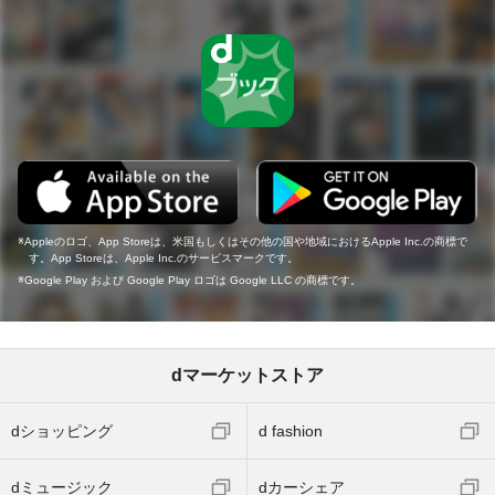
Appleのロゴ、App Storeは、米国もしくはその他の国や地域におけるApple Inc.の商標で
す。App Storeは、Apple Inc.のサービスマークです。
Google Play および Google Play ロゴは Google LLC の商標です。
dマーケットストア
dショッピング
d fashion
dミュージック
dカーシェア