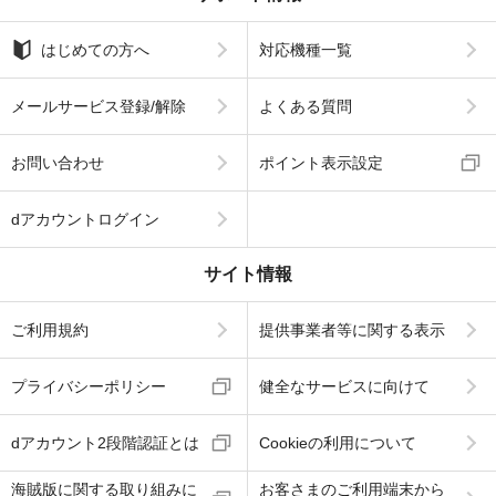
はじめての方へ
対応機種一覧
メールサービス登録/解除
よくある質問
お問い合わせ
ポイント表示設定
dアカウントログイン
サイト情報
ご利用規約
提供事業者等に関する表示
プライバシーポリシー
健全なサービスに向けて
dアカウント2段階認証とは
Cookieの利用について
海賊版に関する取り組みに
お客さまのご利用端末から