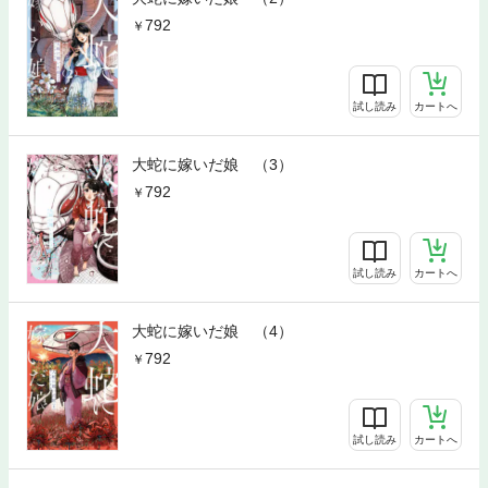
792
試し読み
カートへ
大蛇に嫁いだ娘 （3）
792
試し読み
カートへ
大蛇に嫁いだ娘 （4）
792
試し読み
カートへ