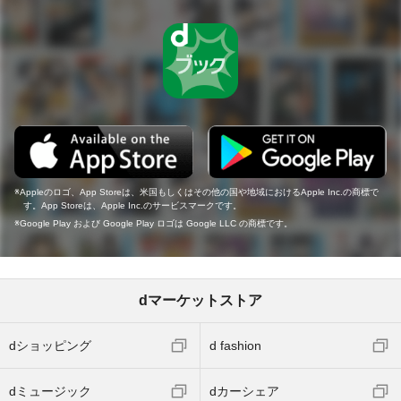
Appleのロゴ、App Storeは、米国もしくはその他の国や地域におけるApple Inc.の商標で
す。App Storeは、Apple Inc.のサービスマークです。
Google Play および Google Play ロゴは Google LLC の商標です。
dマーケットストア
dショッピング
d fashion
dミュージック
dカーシェア