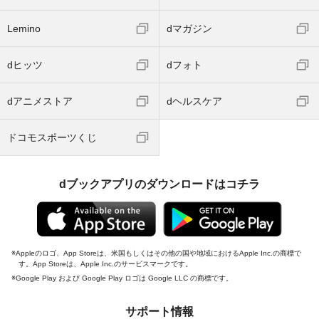
Lemino
dマガジン
dヒッツ
dフォト
dアニメストア
dヘルスケア
ドコモスポーツくじ
dブックアプリのダウンロードはコチラ
Appleのロゴ、App Storeは、米国もしくはその他の国や地域におけるApple Inc.の商標で
す。App Storeは、Apple Inc.のサービスマークです。
Google Play および Google Play ロゴは Google LLC の商標です。
サポート情報