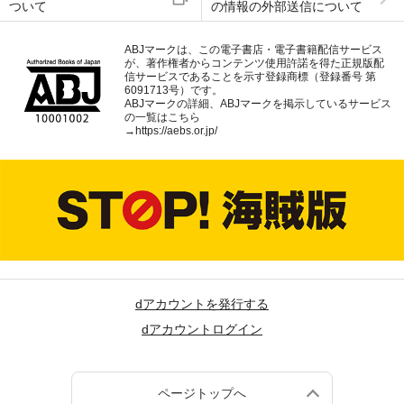
ついて
の情報の外部送信について
ABJマークは、この電子書店・電子書籍配信サービス
が、著作権者からコンテンツ使用許諾を得た正規版配
信サービスであることを示す登録商標（登録番号 第
6091713号）です。
ABJマークの詳細、ABJマークを掲示しているサービス
の一覧はこちら
→
https://aebs.or.jp/
dアカウントを発行する
dアカウントログイン
ページトップへ