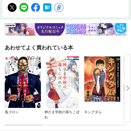
あわせてよく買われている本
鬼ゴロシ
神さま学校の落ちこぼ
キングダム
仁義
れ