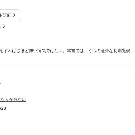
ト詳細
%
をすればさほど怖い病気ではない。本書では、うつの意外な初期兆候、
ス
こんな人が危ない
/28