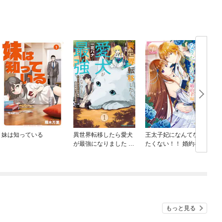
妹は知っている
異世界転移したら愛犬
王太子妃になんてなり
が最強になりました ～
たくない！！ 婚約者編
シルバーフェンリルと
俺が異世界暮らしを始
めたら～ THE COMIC
もっと見る