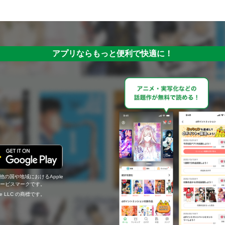
アプリならもっと便利で快適に！
の他の国や地域におけるApple
c.のサービスマークです。
ogle LLC の商標です。