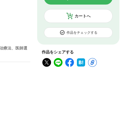
カートへ
作品をチェックする
治療法、医師選
作品をシェアする