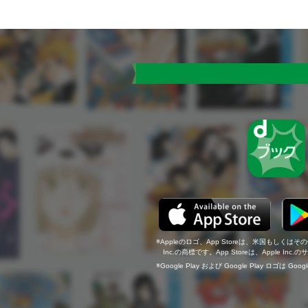
Appleのロゴ、App Storeは、米国もしくはそ
Inc.の商標です。App Storeは、Apple In
Google Play および Google Play ロゴは Go