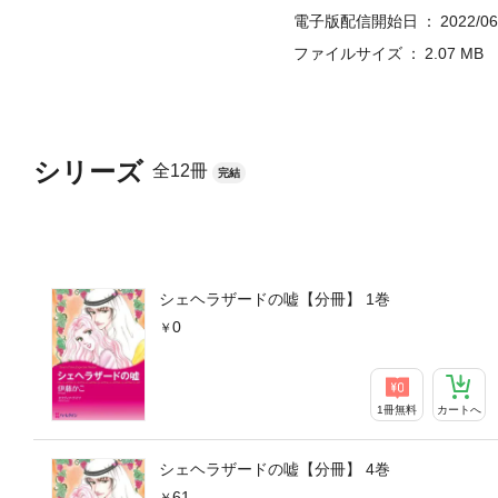
電子版配信開始日
2022/06
ファイルサイズ
2.07 MB
シリーズ
全12冊
完結
シェヘラザードの嘘【分冊】 1巻
0
1冊無料
カートへ
シェヘラザードの嘘【分冊】 4巻
61