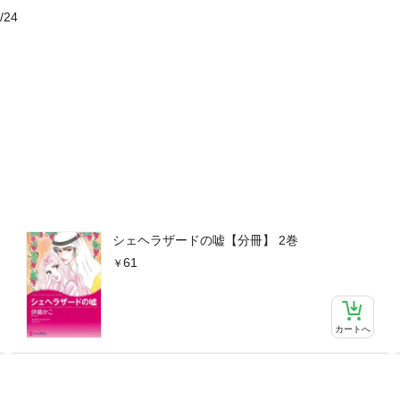
/24
シェヘラザードの嘘【分冊】 2巻
61
カートへ