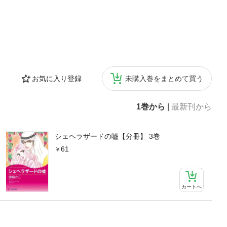
お気に入り登録
未購入巻をまとめて買う
1巻から
|
最新刊から
シェヘラザードの嘘【分冊】 3巻
61
カートへ