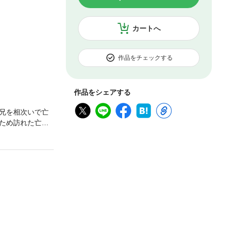
カートへ
作品をチェックする
作品をシェアする
兄を相次いで亡
ため訪れた亡き
王子――実はビ
、彼はいったいど