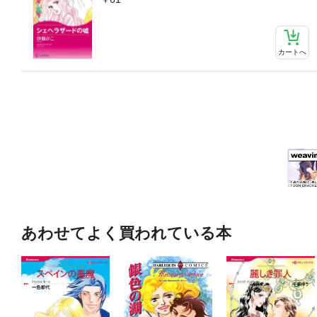
カートへ
あわせてよく買われている本