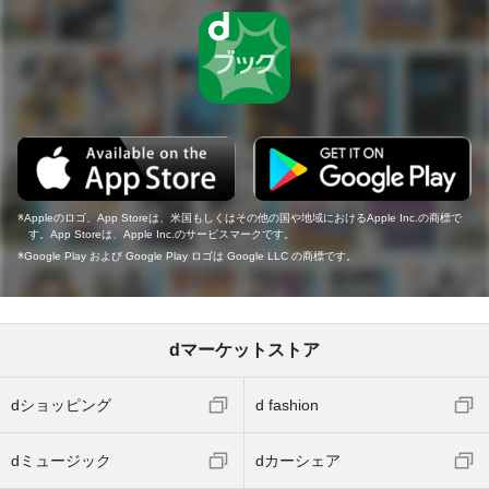
Appleのロゴ、App Storeは、米国もしくはその他の国や地域におけるApple Inc.の商標で
す。App Storeは、Apple Inc.のサービスマークです。
Google Play および Google Play ロゴは Google LLC の商標です。
dマーケットストア
dショッピング
d fashion
dミュージック
dカーシェア