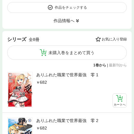
作品をチェックする
作品情報へ
シリーズ
全8冊
お気に入り登録
未購入巻をまとめて買う
1巻から
|
最新刊から
ありふれた職業で世界最強 零 1
682
カートへ
ありふれた職業で世界最強 零 2
682