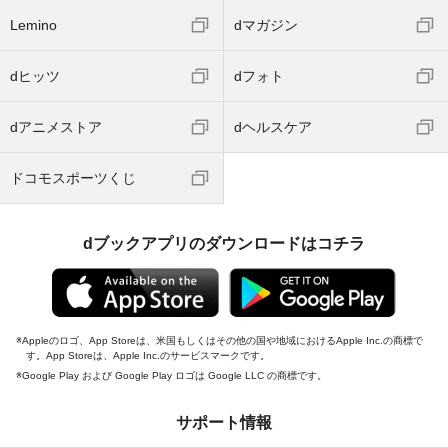
Lemino
dマガジン
dヒッツ
dフォト
dアニメストア
dヘルスケア
ドコモスポーツくじ
dブックアプリのダウンロードはコチラ
Appleのロゴ、App Storeは、米国もしくはその他の国や地域におけるApple Inc.の商標で
す。App Storeは、Apple Inc.のサービスマークです。
Google Play および Google Play ロゴは Google LLC の商標です。
サポート情報