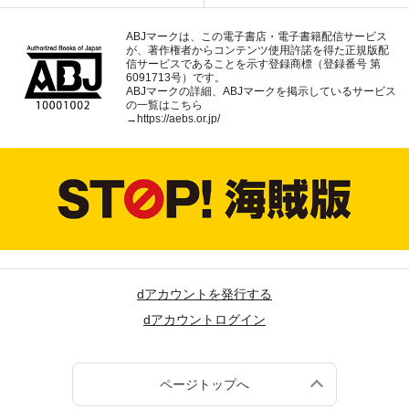
ABJマークは、この電子書店・電子書籍配信サービス
が、著作権者からコンテンツ使用許諾を得た正規版配
信サービスであることを示す登録商標（登録番号 第
6091713号）です。
ABJマークの詳細、ABJマークを掲示しているサービス
の一覧はこちら
→
https://aebs.or.jp/
dアカウントを発行する
dアカウントログイン
ページトップへ