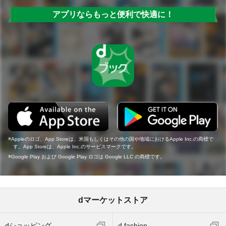
アプリならもっと便利で快適に！
Appleのロゴ、App Storeは、米国もしくはその他の国や地域におけるApple Inc.の商標で
す。App Storeは、Apple Inc.のサービスマークです。
Google Play および Google Play ロゴは Google LLC の商標です。
dマーケットストア
dショッピング
d fashion