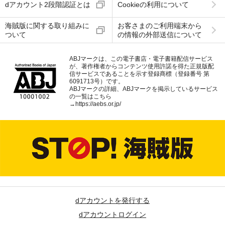
dアカウント2段階認証とは
Cookieの利用について
海賊版に関する取り組みに
お客さまのご利用端末から
ついて
の情報の外部送信について
ABJマークは、この電子書店・電子書籍配信サービス
が、著作権者からコンテンツ使用許諾を得た正規版配
信サービスであることを示す登録商標（登録番号 第
6091713号）です。
ABJマークの詳細、ABJマークを掲示しているサービス
の一覧はこちら
→
https://aebs.or.jp/
dアカウントを発行する
dアカウントログイン