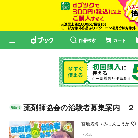
作品検索
カート
薬剤師協会の治験者募集案内 ２
最新刊
宮地拓海
みじんこうか
ノベル