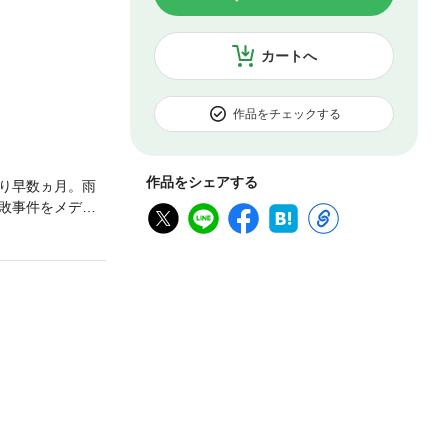
カートへ
作品をチェックする
作品をシェアする
り早数ヵ月。雨
敗事件をメディ