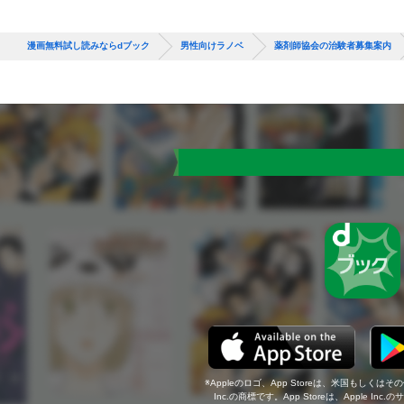
漫画無料試し読みならdブック
男性向けラノベ
薬剤師協会の治験者募集案内
Appleのロゴ、App Storeは、米国もしくはそ
Inc.の商標です。App Storeは、Apple In