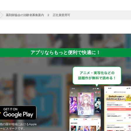
薬剤師協会の治験者募集案内 ２ 正社員登用可
アプリならもっと便利で快適に！
の他の国や地域におけるApple
c.のサービスマークです。