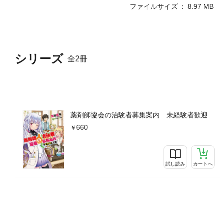
ファイルサイズ
8.97 MB
シリーズ
全2冊
薬剤師協会の治験者募集案内 未経験者歓迎
660
試し読み
カートへ