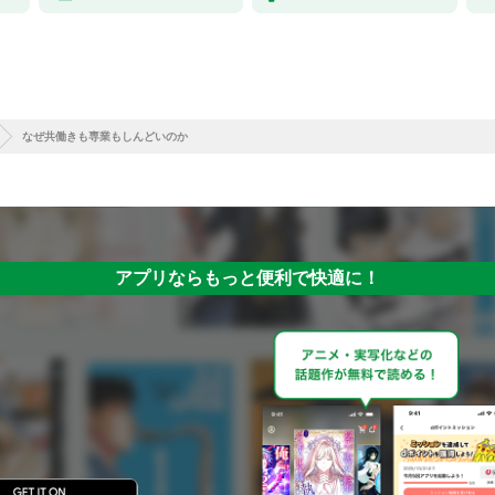
なぜ共働きも専業もしんどいのか
アプリならもっと便利で快適に！