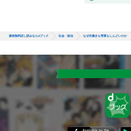
漫画無料試し読みならdブック
社会・政治
なぜ共働きも専業もしんどいのか