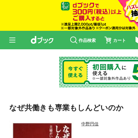
作品検索
カート
なぜ共働きも専業もしんどいのか
中野円佳