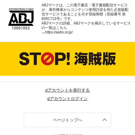
ABJマークは、この電子書店・電子書籍配信サービス
が、著作権者からコンテンツ使用許諾を得た正規版配
信サービスであることを示す登録商標（登録番号 第
6091713号）です。
ABJマークの詳細、ABJマークを掲示しているサービス
の一覧はこちら
→
https://aebs.or.jp/
dアカウントを発行する
dアカウントログイン
ページトップへ