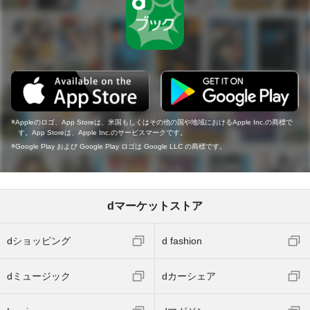
Appleのロゴ、App Storeは、米国もしくはその他の国や地域におけるApple Inc.の商標で
す。App Storeは、Apple Inc.のサービスマークです。
Google Play および Google Play ロゴは Google LLC の商標です。
dマーケットストア
dショッピング
d fashion
dミュージック
dカーシェア