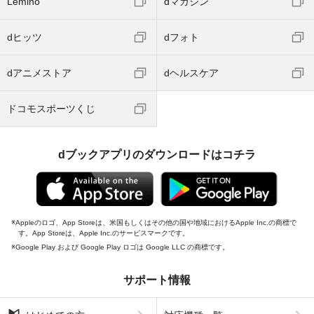
Lemino
dマガジン
dヒッツ
dフォト
dアニメストア
dヘルスケア
ドコモスポーツくじ
dブックアプリのダウンロードはコチラ
Appleのロゴ、App Storeは、米国もしくはその他の国や地域におけるApple Inc.の商標で
す。App Storeは、Apple Inc.のサービスマークです。
Google Play および Google Play ロゴは Google LLC の商標です。
サポート情報