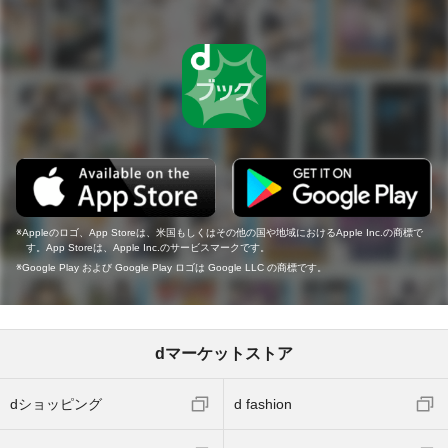
Appleのロゴ、App Storeは、米国もしくはその他の国や地域におけるApple Inc.の商標で
す。App Storeは、Apple Inc.のサービスマークです。
Google Play および Google Play ロゴは Google LLC の商標です。
dマーケットストア
dショッピング
d fashion