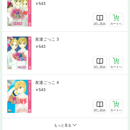
543
試し読み
カートへ
友達ごっこ 3
543
試し読み
カートへ
友達ごっこ 4
543
試し読み
カートへ
もっと見る