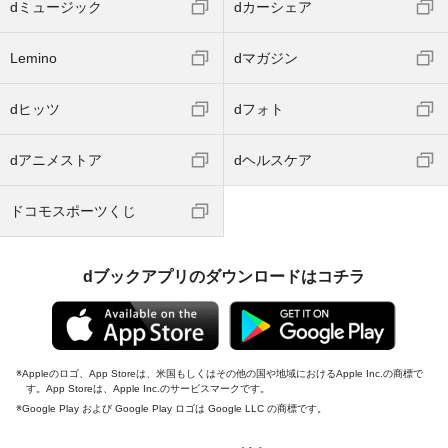
dミュージック
dカーシェア
Lemino
dマガジン
dヒッツ
dフォト
dアニメストア
dヘルスケア
ドコモスポーツくじ
dブックアプリのダウンロードはコチラ
Appleのロゴ、App Storeは、米国もしくはその他の国や地域におけるApple Inc.の商標で
す。App Storeは、Apple Inc.のサービスマークです。
Google Play および Google Play ロゴは Google LLC の商標です。