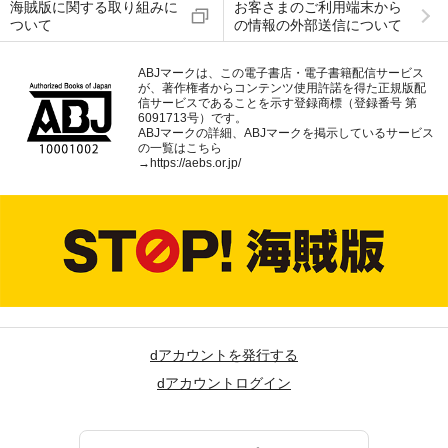
海賊版に関する取り組みに
お客さまのご利用端末から
ついて
の情報の外部送信について
ABJマークは、この電子書店・電子書籍配信サービス
が、著作権者からコンテンツ使用許諾を得た正規版配
信サービスであることを示す登録商標（登録番号 第
6091713号）です。
ABJマークの詳細、ABJマークを掲示しているサービス
の一覧はこちら
→
https://aebs.or.jp/
dアカウントを発行する
dアカウントログイン