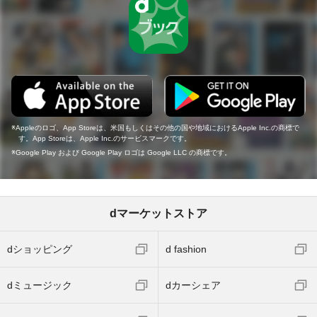
Appleのロゴ、App Storeは、米国もしくはその他の国や地域におけるApple Inc.の商標で
す。App Storeは、Apple Inc.のサービスマークです。
Google Play および Google Play ロゴは Google LLC の商標です。
dマーケットストア
dショッピング
d fashion
dミュージック
dカーシェア