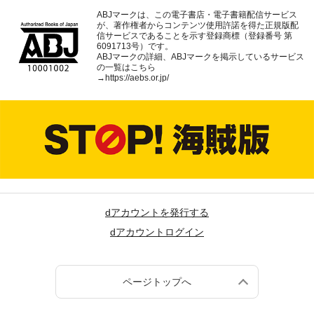
ABJマークは、この電子書店・電子書籍配信サービス
が、著作権者からコンテンツ使用許諾を得た正規版配
信サービスであることを示す登録商標（登録番号 第
6091713号）です。
ABJマークの詳細、ABJマークを掲示しているサービス
の一覧はこちら
→
https://aebs.or.jp/
dアカウントを発行する
dアカウントログイン
ページトップへ