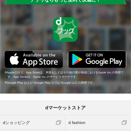
Appleのロゴ、App Storeは、米国もしくはその他の国や地域におけるApple Inc.の商標で
す。App Storeは、Apple Inc.のサービスマークです。
Google Play および Google Play ロゴは Google LLC の商標です。
dマーケットストア
dショッピング
d fashion