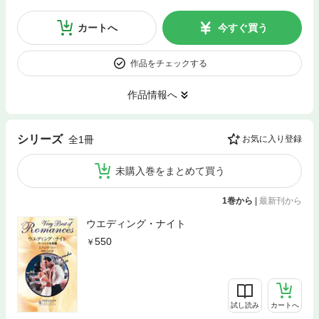
カートへ
今すぐ買う
作品をチェックする
作品情報へ
シリーズ
全1冊
お気に入り登録
未購入巻をまとめて買う
1巻から
|
最新刊から
ウエディング・ナイト
550
試し読み
カートへ