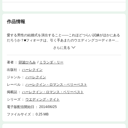
作品情報
愛する男性の結婚式を演出すること――これほどつらい試練がほかにある
だろうか？■フィオーナは、引く手あまたのウエディングコーディネータ
ー。ある日、大富豪の未亡人キャスリンから仕事の依頼が舞いこんだ。コ
ーディネートするのは、彼女の一人息子の結婚式。この仕事を成功させれ
ば、名実ともに業界の第一人者になれる。ただ、一つだけ問題があった。
キャスリンの一人息子とは、十年前フィオーナとつかのま結婚していた相
著者
卯波ひろみ
ミランダ・リー
手、フィリップなのだ。キャスリンは、フィオーナがかつての花嫁とは気
出版社
ハーレクイン
づいていないらしい。そうとわかれば、依頼はキャンセルされるだろう。
フィオーナは正体を隠してキャスリンの屋敷に出向いた。幸いにも、今や
ジャンル
ハーレクイン
別人のごとく洗練されたフィオーナに、キャスリンは気づかない。ところ
レーベル
ハーレクイン・ロマンス・ベリーベスト
が、そこへフィリップが……。十年前より魅力的になった彼は、母親が席
をはずした隙に言った。「そんな芝居はやめるんだ」フィリップは気づい
掲載誌
ハーレクイン・ロマンス・ベリーベスト
ていた！ やはりこの仕事は降りるしかないの？
シリーズ
ウエディング・ナイト
電子版配信開始日
2014/06/25
ファイルサイズ
0.25 MB