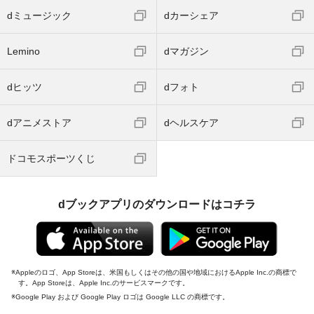
dミュージック
dカーシェア
Lemino
dマガジン
dヒッツ
dフォト
dアニメストア
dヘルスケア
ドコモスポーツくじ
dブックアプリのダウンロードはコチラ
Appleのロゴ、App Storeは、米国もしくはその他の国や地域におけるApple Inc.の商標で
す。App Storeは、Apple Inc.のサービスマークです。
Google Play および Google Play ロゴは Google LLC の商標です。