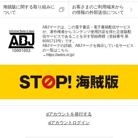
海賊版に関する取り組みに
お客さまのご利用端末から
ついて
の情報の外部送信について
ABJマークは、この電子書店・電子書籍配信サービス
が、著作権者からコンテンツ使用許諾を得た正規版配
信サービスであることを示す登録商標（登録番号 第
6091713号）です。
ABJマークの詳細、ABJマークを掲示しているサービス
の一覧はこちら
→
https://aebs.or.jp/
dアカウントを発行する
dアカウントログイン