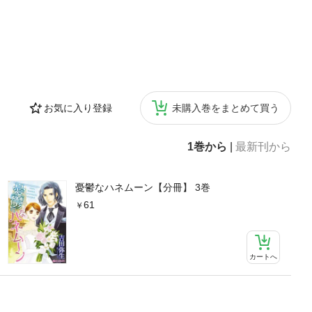
お気に入り登録
未購入巻をまとめて買う
1巻から
|
最新刊から
憂鬱なハネムーン【分冊】 3巻
61
カートへ