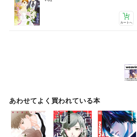
カートへ
あわせてよく買われている本