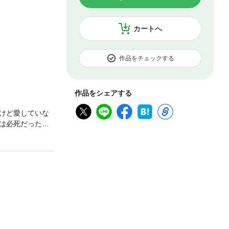
カートへ
作品をチェックする
作品をシェアする
けど愛していな
スは必死だった。
だろう。そもそ
っていたのに…。