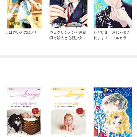
天は赤い河のほとり
ヴェクサシオン～連続
ただいま、おじゃまさ
猟奇殺人と心眼少女～
れます！（フルカラ
ー）