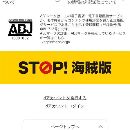
ついて
の情報の外部送信について
ABJマークは、この電子書店・電子書籍配信サービス
が、著作権者からコンテンツ使用許諾を得た正規版配
信サービスであることを示す登録商標（登録番号 第
6091713号）です。
ABJマークの詳細、ABJマークを掲示しているサービス
の一覧はこちら
→
https://aebs.or.jp/
dアカウントを発行する
dアカウントログイン
ページトップへ