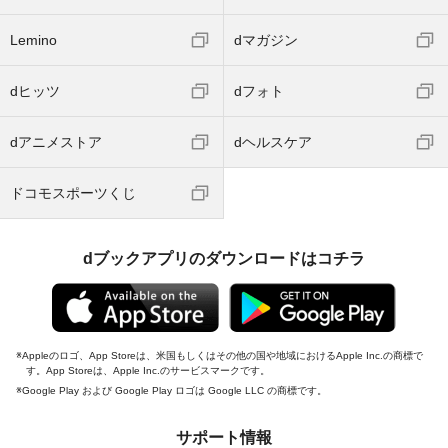
Lemino
dマガジン
dヒッツ
dフォト
dアニメストア
dヘルスケア
ドコモスポーツくじ
dブックアプリのダウンロードはコチラ
Appleのロゴ、App Storeは、米国もしくはその他の国や地域におけるApple Inc.の商標で
す。App Storeは、Apple Inc.のサービスマークです。
Google Play および Google Play ロゴは Google LLC の商標です。
サポート情報