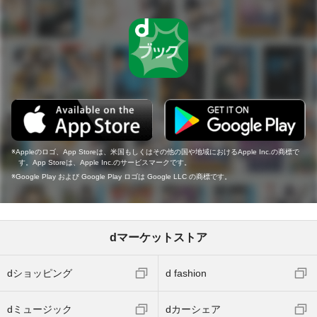
Appleのロゴ、App Storeは、米国もしくはその他の国や地域におけるApple Inc.の商標で
す。App Storeは、Apple Inc.のサービスマークです。
Google Play および Google Play ロゴは Google LLC の商標です。
dマーケットストア
dショッピング
d fashion
dミュージック
dカーシェア