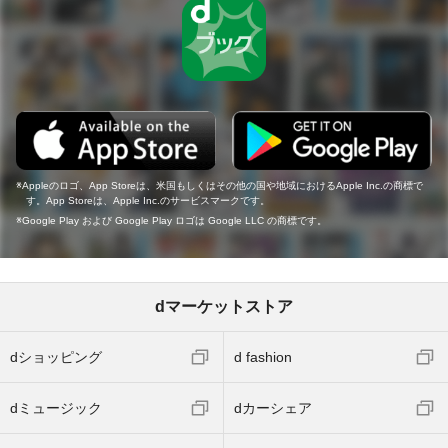
Appleのロゴ、App Storeは、米国もしくはその他の国や地域におけるApple Inc.の商標で
す。App Storeは、Apple Inc.のサービスマークです。
Google Play および Google Play ロゴは Google LLC の商標です。
dマーケットストア
dショッピング
d fashion
dミュージック
dカーシェア