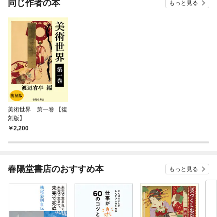
同じ作者の本
もっと見る
美術世界 第一巻 【復
刻版】
2,200
春陽堂書店のおすすめ本
もっと見る