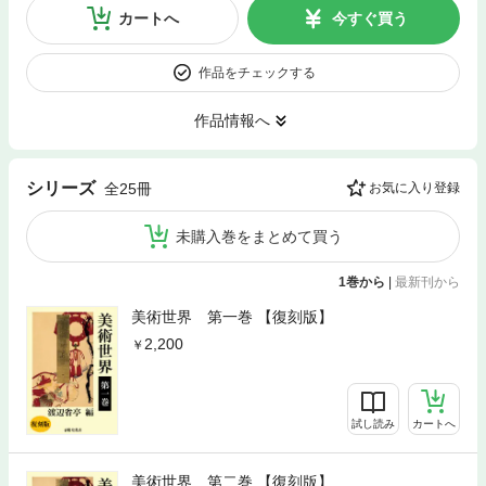
カートへ
今すぐ買う
作品をチェックする
作品情報へ
シリーズ
全25冊
お気に入り登録
未購入巻をまとめて買う
1巻から
|
最新刊から
美術世界 第一巻 【復刻版】
2,200
試し読み
カートへ
美術世界 第二巻 【復刻版】