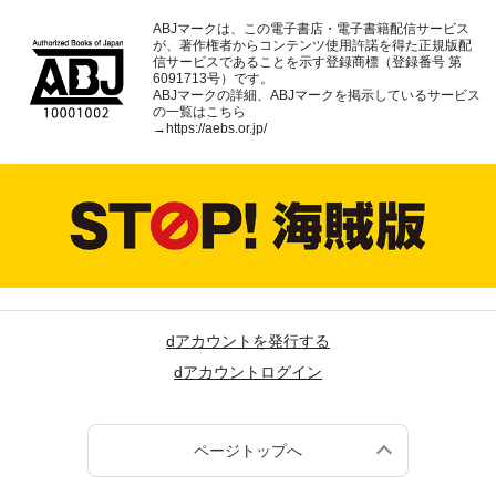
ABJマークは、この電子書店・電子書籍配信サービス
が、著作権者からコンテンツ使用許諾を得た正規版配
信サービスであることを示す登録商標（登録番号 第
6091713号）です。
ABJマークの詳細、ABJマークを掲示しているサービス
の一覧はこちら
→
https://aebs.or.jp/
dアカウントを発行する
dアカウントログイン
ページトップへ