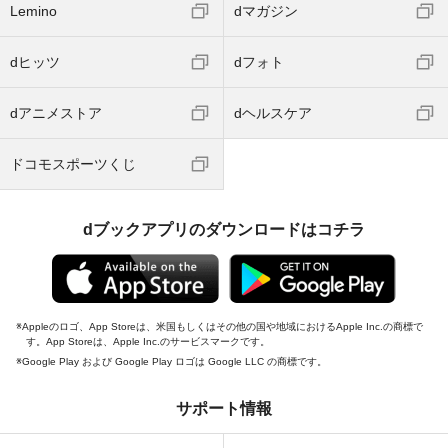
Lemino
dマガジン
dヒッツ
dフォト
dアニメストア
dヘルスケア
ドコモスポーツくじ
dブックアプリのダウンロードはコチラ
Appleのロゴ、App Storeは、米国もしくはその他の国や地域におけるApple Inc.の商標で
す。App Storeは、Apple Inc.のサービスマークです。
Google Play および Google Play ロゴは Google LLC の商標です。
サポート情報