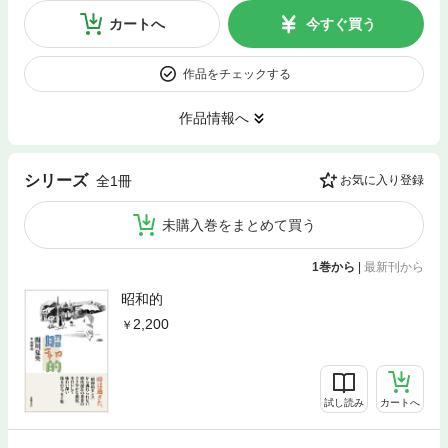
カートへ
今すぐ買う
作品をチェックする
作品情報へ
シリーズ
全1冊
お気に入り登録
未購入巻をまとめて買う
1巻から
|
最新刊から
昭和的
2,200
試し読み
カートへ