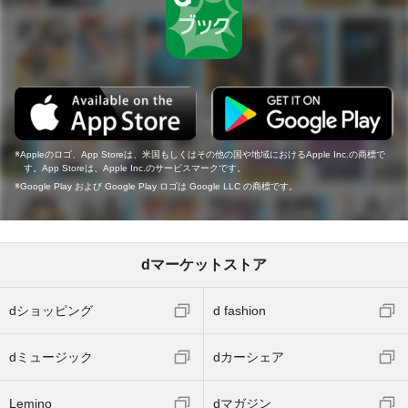
Appleのロゴ、App Storeは、米国もしくはその他の国や地域におけるApple Inc.の商標で
す。App Storeは、Apple Inc.のサービスマークです。
Google Play および Google Play ロゴは Google LLC の商標です。
dマーケットストア
dショッピング
d fashion
dミュージック
dカーシェア
Lemino
dマガジン