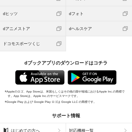
dヒッツ
dフォト
dアニメストア
dヘルスケア
ドコモスポーツくじ
dブックアプリのダウンロードはコチラ
Appleのロゴ、App Storeは、米国もしくはその他の国や地域におけるApple Inc.の商標で
す。App Storeは、Apple Inc.のサービスマークです。
Google Play および Google Play ロゴは Google LLC の商標です。
サポート情報
はじめての方へ
対応機種一覧