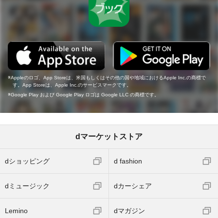
Appleのロゴ、App Storeは、米国もしくはその他の国や地域におけるApple Inc.の商標で
す。App Storeは、Apple Inc.のサービスマークです。
Google Play および Google Play ロゴは Google LLC の商標です。
dマーケットストア
dショッピング
d fashion
dミュージック
dカーシェア
Lemino
dマガジン