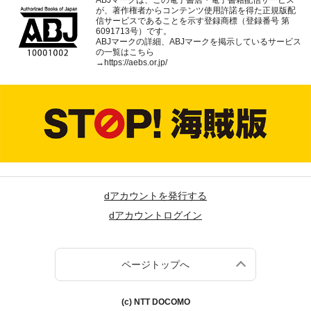
が、著作権者からコンテンツ使用許諾を得た正規版配
信サービスであることを示す登録商標（登録番号 第
6091713号）です。
ABJマークの詳細、ABJマークを掲示しているサービス
の一覧はこちら
→
https://aebs.or.jp/
dアカウントを発行する
dアカウントログイン
ページトップへ
(c) NTT DOCOMO