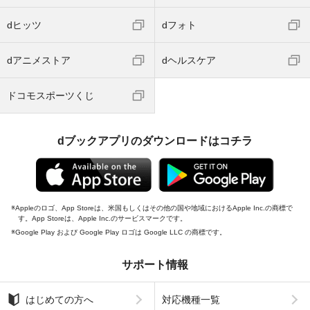
dヒッツ
dフォト
dアニメストア
dヘルスケア
ドコモスポーツくじ
dブックアプリのダウンロードはコチラ
Appleのロゴ、App Storeは、米国もしくはその他の国や地域におけるApple Inc.の商標で
す。App Storeは、Apple Inc.のサービスマークです。
Google Play および Google Play ロゴは Google LLC の商標です。
サポート情報
はじめての方へ
対応機種一覧