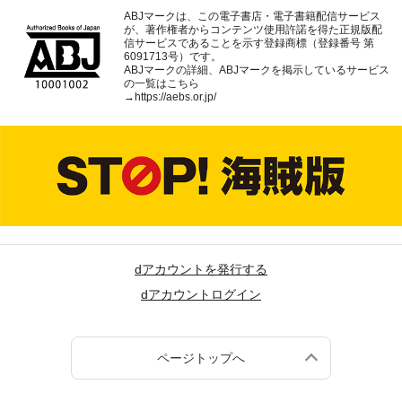
ABJマークは、この電子書店・電子書籍配信サービス
が、著作権者からコンテンツ使用許諾を得た正規版配
信サービスであることを示す登録商標（登録番号 第
6091713号）です。
ABJマークの詳細、ABJマークを掲示しているサービス
の一覧はこちら
→
https://aebs.or.jp/
dアカウントを発行する
dアカウントログイン
ページトップへ