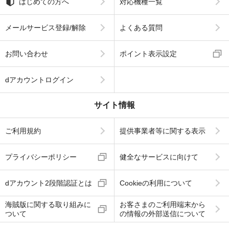
はじめての方へ
対応機種一覧
メールサービス登録/解除
よくある質問
お問い合わせ
ポイント表示設定
dアカウントログイン
サイト情報
ご利用規約
提供事業者等に関する表示
プライバシーポリシー
健全なサービスに向けて
dアカウント2段階認証とは
Cookieの利用について
海賊版に関する取り組みに
お客さまのご利用端末から
ついて
の情報の外部送信について