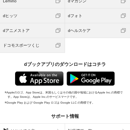
Lemino
dマガジン
dヒッツ
dフォト
dアニメストア
dヘルスケア
ドコモスポーツくじ
dブックアプリのダウンロードはコチラ
Appleのロゴ、App Storeは、米国もしくはその他の国や地域におけるApple Inc.の商標で
す。App Storeは、Apple Inc.のサービスマークです。
Google Play および Google Play ロゴは Google LLC の商標です。
サポート情報