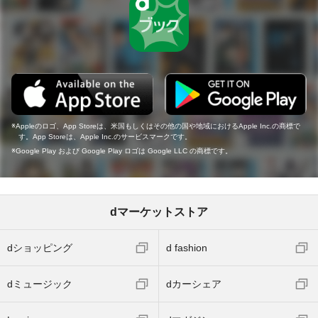
Appleのロゴ、App Storeは、米国もしくはその他の国や地域におけるApple Inc.の商標で
す。App Storeは、Apple Inc.のサービスマークです。
Google Play および Google Play ロゴは Google LLC の商標です。
dマーケットストア
dショッピング
d fashion
dミュージック
dカーシェア