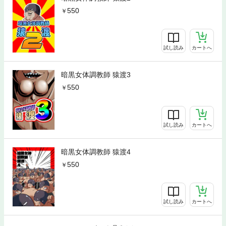
550
試し読み
カートへ
暗黒女体調教師 猿渡3
550
試し読み
カートへ
暗黒女体調教師 猿渡4
550
試し読み
カートへ