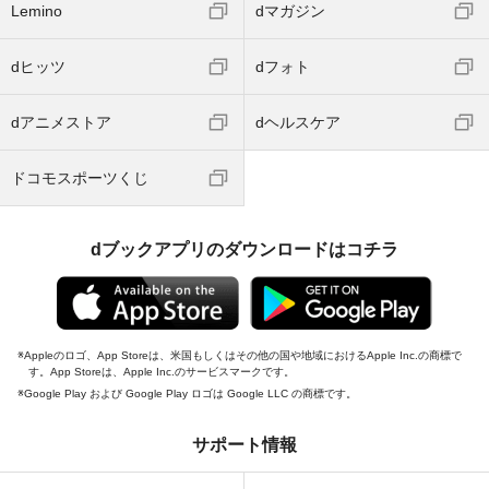
Lemino
dマガジン
dヒッツ
dフォト
dアニメストア
dヘルスケア
ドコモスポーツくじ
dブックアプリのダウンロードはコチラ
Appleのロゴ、App Storeは、米国もしくはその他の国や地域におけるApple Inc.の商標で
す。App Storeは、Apple Inc.のサービスマークです。
Google Play および Google Play ロゴは Google LLC の商標です。
サポート情報