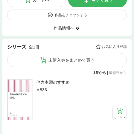
作品をチェックする
作品情報へ
シリーズ
全1冊
お気に入り登録
未購入巻をまとめて買う
1巻から
|
最新刊から
他力本願のすすめ
836
カートへ