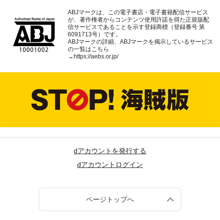
ABJマークは、この電子書店・電子書籍配信サービス
が、著作権者からコンテンツ使用許諾を得た正規版配
信サービスであることを示す登録商標（登録番号 第
6091713号）です。
ABJマークの詳細、ABJマークを掲示しているサービス
の一覧はこちら
→
https://aebs.or.jp/
dアカウントを発行する
dアカウントログイン
ページトップへ