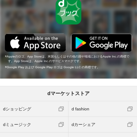
Appleのロゴ、App Storeは、米国もしくはその他の国や地域におけるApple Inc.の商標で
す。App Storeは、Apple Inc.のサービスマークです。
Google Play および Google Play ロゴは Google LLC の商標です。
dマーケットストア
dショッピング
d fashion
dミュージック
dカーシェア