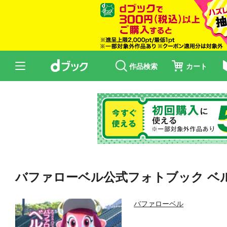
作品検索
カート
バファローベル公式フォトブック ベ
バファローベル