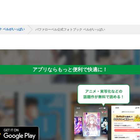
ク ベルがいっぱい
バファローベル公式フォトブック ベルがいっぱい
アプリならもっと便利で快適に！