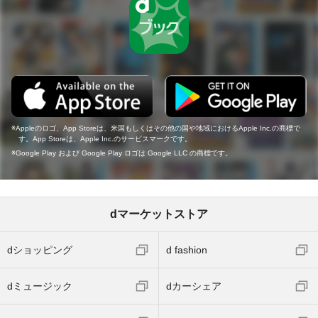
Appleのロゴ、App Storeは、米国もしくはその他の国や地域におけるApple Inc.の商標で
す。App Storeは、Apple Inc.のサービスマークです。
Google Play および Google Play ロゴは Google LLC の商標です。
dマーケットストア
dショッピング
d fashion
dミュージック
dカーシェア