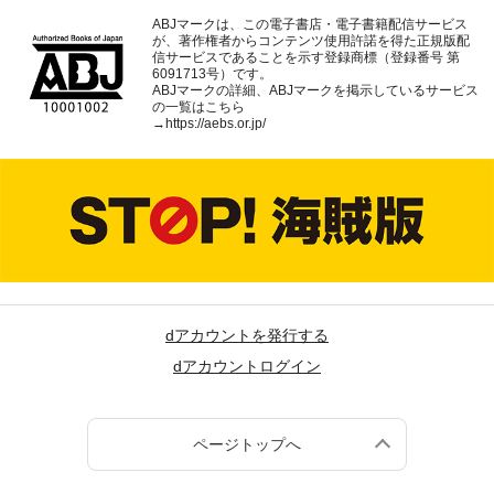
ABJマークは、この電子書店・電子書籍配信サービス
が、著作権者からコンテンツ使用許諾を得た正規版配
信サービスであることを示す登録商標（登録番号 第
6091713号）です。
ABJマークの詳細、ABJマークを掲示しているサービス
の一覧はこちら
→
https://aebs.or.jp/
dアカウントを発行する
dアカウントログイン
ページトップへ