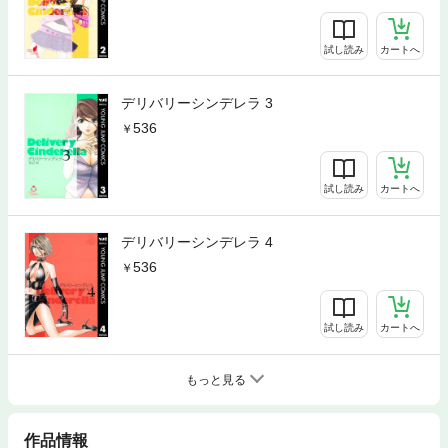
試し読み
カートへ
デリバリーシンデレラ 3
536
試し読み
カートへ
デリバリーシンデレラ 4
536
試し読み
カートへ
もっと見る
作品情報