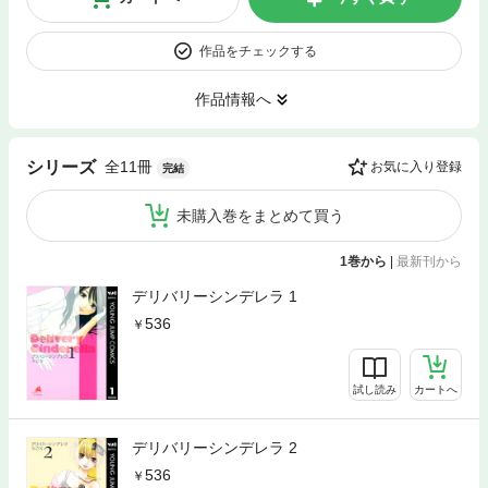
作品をチェックする
作品情報へ
全11冊
シリーズ
お気に入り登録
完結
未購入巻をまとめて買う
1巻から
|
最新刊から
デリバリーシンデレラ 1
536
試し読み
カートへ
デリバリーシンデレラ 2
536