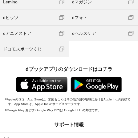
Lemino
dマガジン
dヒッツ
dフォト
dアニメストア
dヘルスケア
ドコモスポーツくじ
dブックアプリのダウンロードはコチラ
Appleのロゴ、App Storeは、米国もしくはその他の国や地域におけるApple Inc.の商標で
す。App Storeは、Apple Inc.のサービスマークです。
Google Play および Google Play ロゴは Google LLC の商標です。
サポート情報