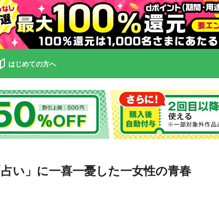
はじめての方へ
「占い」に一喜一憂した一女性の青春