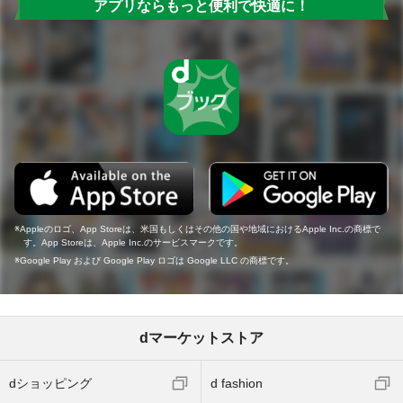
アプリならもっと便利で快適に！
Appleのロゴ、App Storeは、米国もしくはその他の国や地域におけるApple Inc.の商標で
す。App Storeは、Apple Inc.のサービスマークです。
Google Play および Google Play ロゴは Google LLC の商標です。
dマーケットストア
dショッピング
d fashion