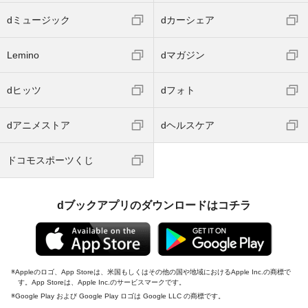
dミュージック
dカーシェア
Lemino
dマガジン
dヒッツ
dフォト
dアニメストア
dヘルスケア
ドコモスポーツくじ
dブックアプリのダウンロードはコチラ
Appleのロゴ、App Storeは、米国もしくはその他の国や地域におけるApple Inc.の商標で
す。App Storeは、Apple Inc.のサービスマークです。
Google Play および Google Play ロゴは Google LLC の商標です。