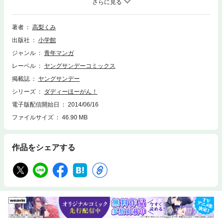
ヤングサンデー連載。待望の第3巻配信。
著者
高梨くみ
出版社
小学館
ジャンル
青年マンガ
レーベル
ヤングサンデーコミックス
掲載誌
ヤングサンデー
シリーズ
ダディーほーがん！
電子版配信開始日
2014/06/16
ファイルサイズ
46.90 MB
作品をシェアする