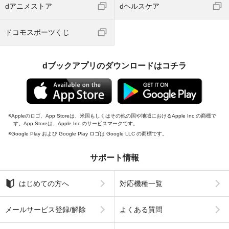
dアニメストア
dヘルスケア
ドコモスポーツくじ
dブックアプリのダウンロードはコチラ
Appleのロゴ、App Storeは、米国もしくはその他の国や地域におけるApple Inc.の商標で
す。App Storeは、Apple Inc.のサービスマークです。
Google Play および Google Play ロゴは Google LLC の商標です。
サポート情報
はじめての方へ
対応機種一覧
メールサービス登録/解除
よくある質問