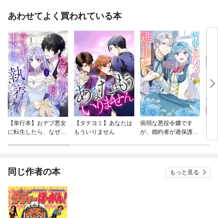
あわせてよく買われている本
【単行本】おデブ悪女
【タテヨミ】あなたは
病弱な悪役令嬢です
公爵
に転生したら、なぜか
もういりません
が、婚約者が過保護す
当た
ラスボス王子様に執着
ぎて逃げ出したい(私
されています
たち犬猿の仲でしたよ
ね！？)
同じ作者の本
もっと見る