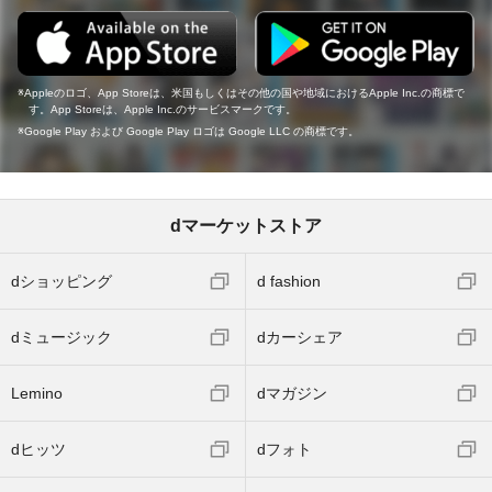
Appleのロゴ、App Storeは、米国もしくはその他の国や地域におけるApple Inc.の商標で
す。App Storeは、Apple Inc.のサービスマークです。
Google Play および Google Play ロゴは Google LLC の商標です。
dマーケットストア
dショッピング
d fashion
dミュージック
dカーシェア
Lemino
dマガジン
dヒッツ
dフォト