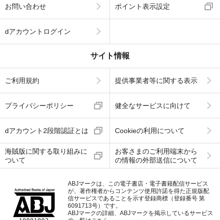
お問い合わせ
ポイント表示設定
dアカウントログイン
サイト情報
ご利用規約
提供事業者等に関する表示
プライバシーポリシー
健全なサービスに向けて
dアカウント2段階認証とは
Cookieの利用について
海賊版に関する取り組みに
お客さまのご利用端末から
ついて
の情報の外部送信について
ABJマークは、この電子書店・電子書籍配信サービス
が、著作権者からコンテンツ使用許諾を得た正規版配
信サービスであることを示す登録商標（登録番号 第
6091713号）です。
ABJマークの詳細、ABJマークを掲示しているサービス