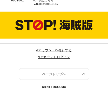
の一覧はこちら
→
https://aebs.or.jp/
dアカウントを発行する
dアカウントログイン
ページトップへ
(c) NTT DOCOMO