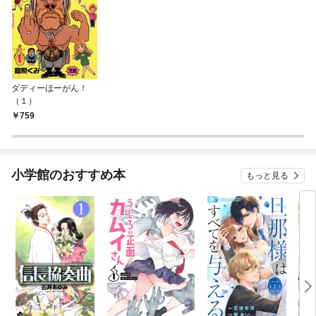
ダディーほーがん！
（１）
759
小学館のおすすめ本
もっと見る