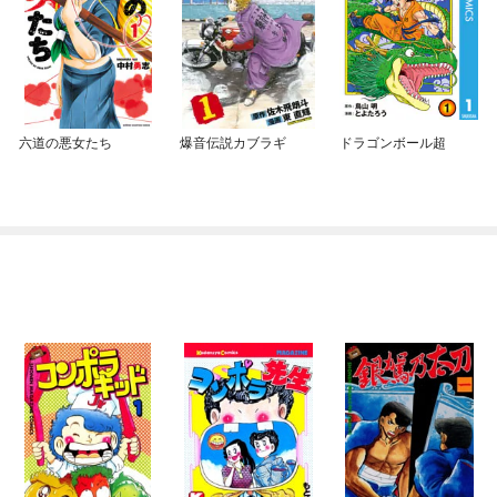
六道の悪女たち
爆音伝説カブラギ
ドラゴンボール超