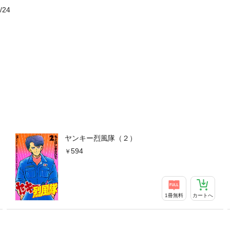
/24
ヤンキー烈風隊（２）
594
1冊無料
カートへ