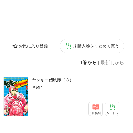
お気に入り登録
未購入巻をまとめて買う
1巻から
|
最新刊から
ヤンキー烈風隊（３）
594
1冊無料
カートへ