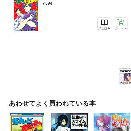
594
試し読み
カートへ
あわせてよく買われている本