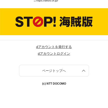
→
https://aebs.or.jp/
dアカウントを発行する
dアカウントログイン
ページトップへ
(c) NTT DOCOMO