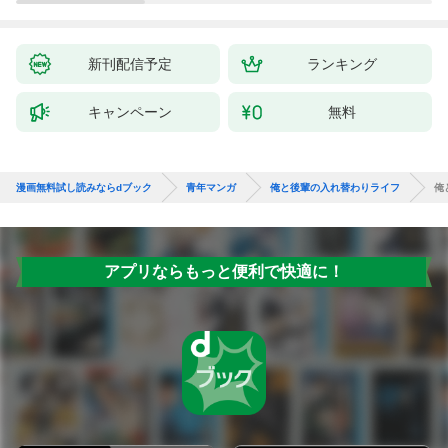
新刊配信予定
ランキング
キャンペーン
無料
漫画無料試し読みならdブック
青年マンガ
俺と後輩の入れ替わりライフ
俺
アプリならもっと便利で快適に！