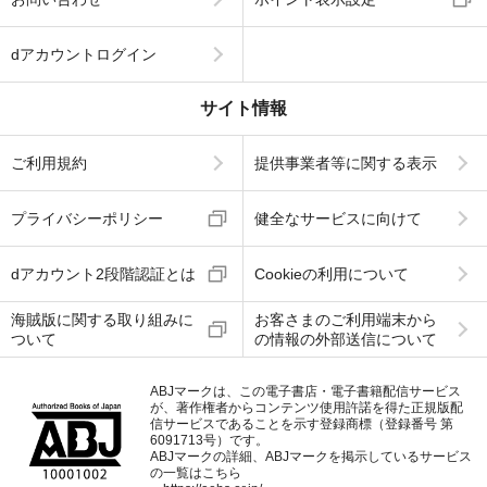
dアカウントログイン
サイト情報
ご利用規約
提供事業者等に関する表示
プライバシーポリシー
健全なサービスに向けて
dアカウント2段階認証とは
Cookieの利用について
海賊版に関する取り組みに
お客さまのご利用端末から
ついて
の情報の外部送信について
ABJマークは、この電子書店・電子書籍配信サービス
が、著作権者からコンテンツ使用許諾を得た正規版配
信サービスであることを示す登録商標（登録番号 第
6091713号）です。
ABJマークの詳細、ABJマークを掲示しているサービス
の一覧はこちら