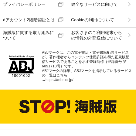
プライバシーポリシー
健全なサービスに向けて
dアカウント2段階認証とは
Cookieの利用について
海賊版に関する取り組みに
お客さまのご利用端末から
ついて
の情報の外部送信について
ABJマークは、この電子書店・電子書籍配信サービス
が、著作権者からコンテンツ使用許諾を得た正規版配
信サービスであることを示す登録商標（登録番号 第
6091713号）です。
ABJマークの詳細、ABJマークを掲示しているサービス
の一覧はこちら
→
https://aebs.or.jp/