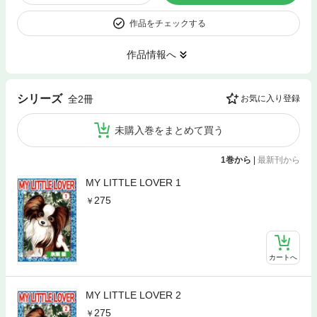
作品をチェックする
作品情報へ
シリーズ
全2冊
お気に入り登録
未購入巻をまとめて買う
1巻から
|
最新刊から
MY LITTLE LOVER 1
275
カートへ
MY LITTLE LOVER 2
275