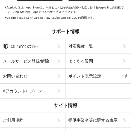
Appleのロゴ、App Storeは、米国もしくはその他の国や地域におけるApple Inc.の商標で
す。App Storeは、Apple Inc.のサービスマークです。
Google Play および Google Play ロゴは Google LLC の商標です。
サポート情報
はじめての方へ
対応機種一覧
メールサービス登録/解除
よくある質問
お問い合わせ
ポイント表示設定
dアカウントログイン
サイト情報
ご利用規約
提供事業者等に関する表示