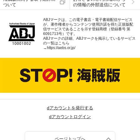
ついて
の情報の外部送信について
ABJマークは、この電子書店・電子書籍配信サービス
が、著作権者からコンテンツ使用許諾を得た正規版配
信サービスであることを示す登録商標（登録番号 第
6091713号）です。
ABJマークの詳細、ABJマークを掲示しているサービス
の一覧はこちら
→
https://aebs.or.jp/
dアカウントを発行する
dアカウントログイン
ページトップへ