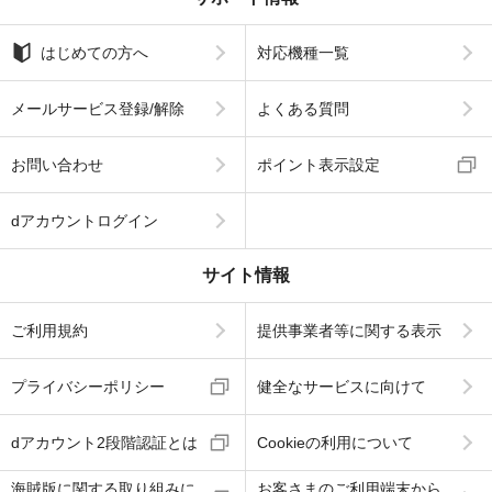
はじめての方へ
対応機種一覧
メールサービス登録/解除
よくある質問
お問い合わせ
ポイント表示設定
dアカウントログイン
サイト情報
ご利用規約
提供事業者等に関する表示
プライバシーポリシー
健全なサービスに向けて
dアカウント2段階認証とは
Cookieの利用について
海賊版に関する取り組みに
お客さまのご利用端末から