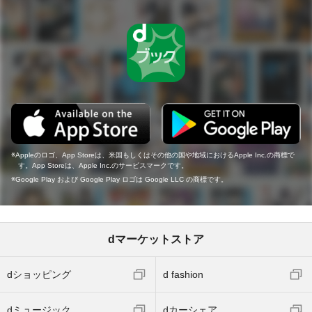
Appleのロゴ、App Storeは、米国もしくはその他の国や地域におけるApple Inc.の商標で
す。App Storeは、Apple Inc.のサービスマークです。
Google Play および Google Play ロゴは Google LLC の商標です。
dマーケットストア
dショッピング
d fashion
dミュージック
dカーシェア