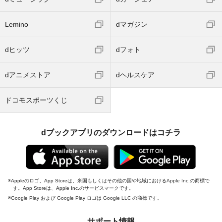
Lemino
dマガジン
dヒッツ
dフォト
dアニメストア
dヘルスケア
ドコモスポーツくじ
dブックアプリのダウンロードはコチラ
Appleのロゴ、App Storeは、米国もしくはその他の国や地域におけるApple Inc.の商標で
す。App Storeは、Apple Inc.のサービスマークです。
Google Play および Google Play ロゴは Google LLC の商標です。
サポート情報