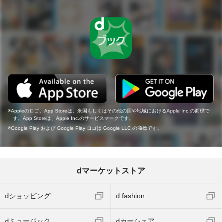
Appleのロゴ、App Storeは、米国もしくはその他の国や地域におけるApple Inc.の商標で
す。App Storeは、Apple Inc.のサービスマークです。
Google Play および Google Play ロゴは Google LLC の商標です。
dマーケットストア
dショッピング
d fashion
dミュージック
dカーシェア