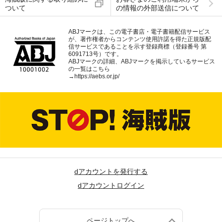
ついて
の情報の外部送信について
ABJマークは、この電子書店・電子書籍配信サービス
が、著作権者からコンテンツ使用許諾を得た正規版配
信サービスであることを示す登録商標（登録番号 第
6091713号）です。
ABJマークの詳細、ABJマークを掲示しているサービス
の一覧はこちら
→
https://aebs.or.jp/
dアカウントを発行する
dアカウントログイン
ページトップへ