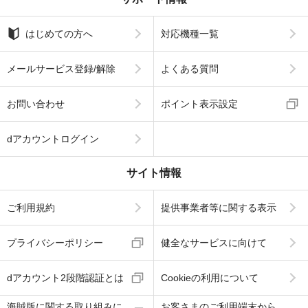
はじめての方へ
対応機種一覧
メールサービス登録/解除
よくある質問
お問い合わせ
ポイント表示設定
dアカウントログイン
サイト情報
ご利用規約
提供事業者等に関する表示
プライバシーポリシー
健全なサービスに向けて
dアカウント2段階認証とは
Cookieの利用について
海賊版に関する取り組みに
お客さまのご利用端末から