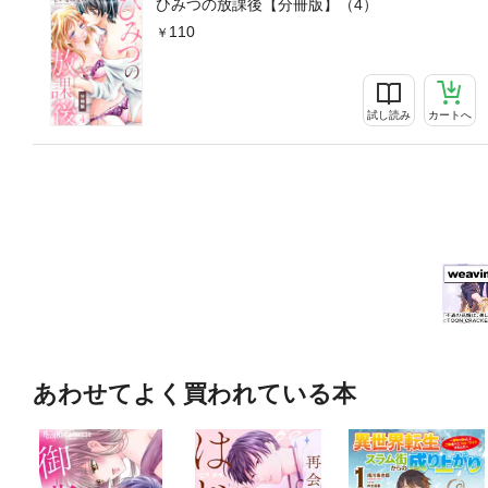
ひみつの放課後【分冊版】（4）
110
試し読み
カートへ
あわせてよく買われている本