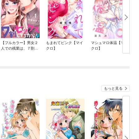
【フルカラー】男女２
もまれてピンク【マイ
マシュマロ体温【マイ
人での残業は、７割セ
クロ】
クロ】
ックスしてるから
もっと見る