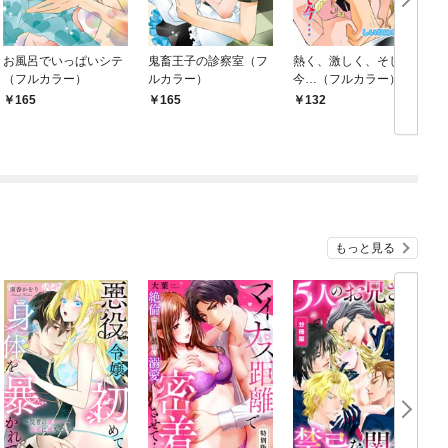
お風呂でいっぱいシテ
鬼畜王子の診察室（フ
熱く、激しく、そして
（フルカラー）
ルカラー）
今…（フルカラー）
165
165
132
もっと見る