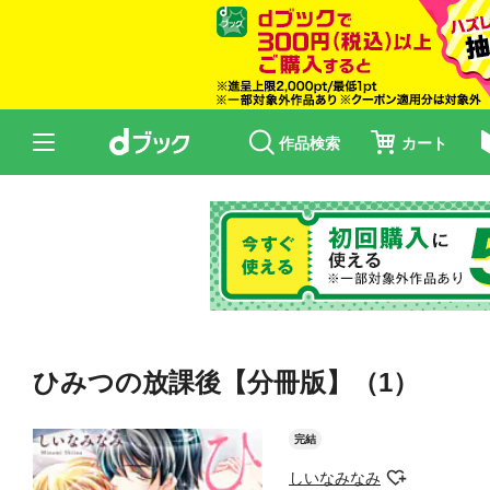
作品検索
カート
ひみつの放課後【分冊版】（1）
完結
しいなみなみ