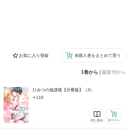
お気に入り登録
未購入巻をまとめて買う
1巻から
|
最新刊から
ひみつの放課後【分冊版】（3）
110
試し読み
カートへ