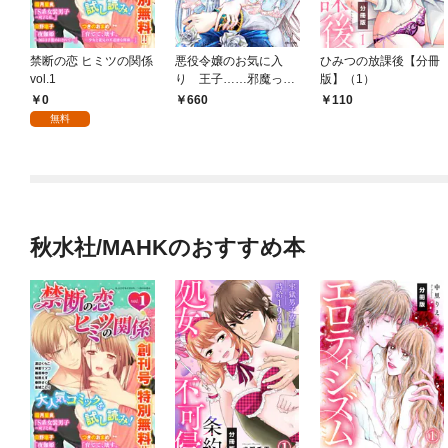
禁断の恋 ヒミツの関係
悪役令嬢のお気に入
ひみつの放課後【分冊
vol.1
り 王子……邪魔っ
版】（1）
（コミック）１【電子
0
660
110
版特典付】
無料
秋水社/MAHKのおすすめ本