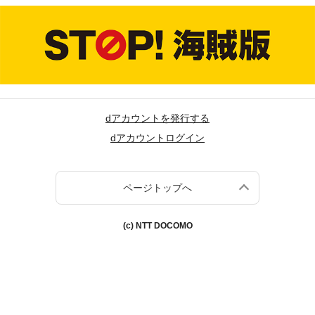
dアカウントを発行する
dアカウントログイン
ページトップへ
(c) NTT DOCOMO