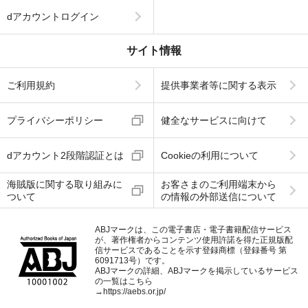
dアカウントログイン
サイト情報
ご利用規約
提供事業者等に関する表示
プライバシーポリシー
健全なサービスに向けて
dアカウント2段階認証とは
Cookieの利用について
海賊版に関する取り組みに
お客さまのご利用端末から
ついて
の情報の外部送信について
ABJマークは、この電子書店・電子書籍配信サービス
が、著作権者からコンテンツ使用許諾を得た正規版配
信サービスであることを示す登録商標（登録番号 第
6091713号）です。
ABJマークの詳細、ABJマークを掲示しているサービス
の一覧はこちら
→
https://aebs.or.jp/