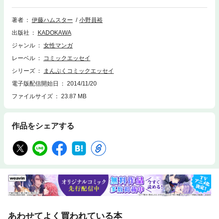
ク！
著者
伊藤ハムスター
小野員裕
出版社
KADOKAWA
ジャンル
女性マンガ
レーベル
コミックエッセイ
シリーズ
まんぷくコミックエッセイ
電子版配信開始日
2014/11/20
ファイルサイズ
23.87 MB
作品をシェアする
あわせてよく買われている本