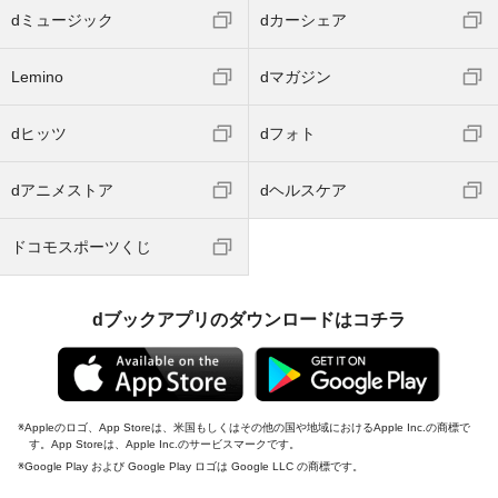
dミュージック
dカーシェア
Lemino
dマガジン
dヒッツ
dフォト
dアニメストア
dヘルスケア
ドコモスポーツくじ
dブックアプリのダウンロードはコチラ
Appleのロゴ、App Storeは、米国もしくはその他の国や地域におけるApple Inc.の商標で
す。App Storeは、Apple Inc.のサービスマークです。
Google Play および Google Play ロゴは Google LLC の商標です。