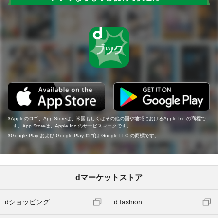
Appleのロゴ、App Storeは、米国もしくはその他の国や地域におけるApple Inc.の商標で
す。App Storeは、Apple Inc.のサービスマークです。
Google Play および Google Play ロゴは Google LLC の商標です。
dマーケットストア
dショッピング
d fashion