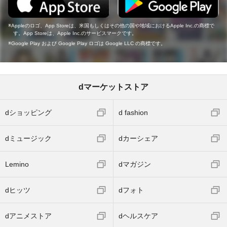
Appleのロゴ、App Storeは、米国もしくはその他の国や地域におけるApple Inc.の商標で
す。App Storeは、Apple Inc.のサービスマークです。
Google Play および Google Play ロゴは Google LLC の商標です。
dマーケットストア
dショッピング
d fashion
dミュージック
dカーシェア
Lemino
dマガジン
dヒッツ
dフォト
dアニメストア
dヘルスケア