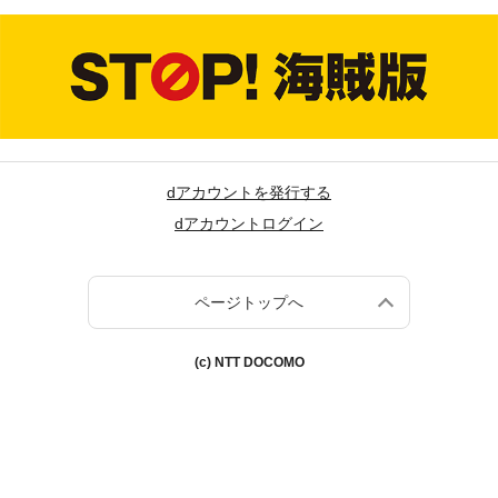
dアカウントを発行する
dアカウントログイン
ページトップへ
(c) NTT DOCOMO