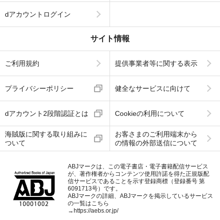
dアカウントログイン
サイト情報
ご利用規約
提供事業者等に関する表示
プライバシーポリシー
健全なサービスに向けて
dアカウント2段階認証とは
Cookieの利用について
海賊版に関する取り組みに
お客さまのご利用端末から
ついて
の情報の外部送信について
ABJマークは、この電子書店・電子書籍配信サービス
が、著作権者からコンテンツ使用許諾を得た正規版配
信サービスであることを示す登録商標（登録番号 第
6091713号）です。
ABJマークの詳細、ABJマークを掲示しているサービス
の一覧はこちら
→
https://aebs.or.jp/