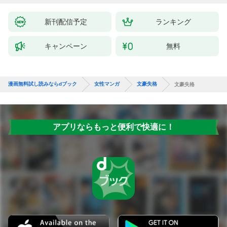
新刊配信予定
ランキング
キャンペーン
無料
漫画無料試し読みならdブック
女性マンガ
文豪失格
文豪失格
アプリならもっと便利で快適に！