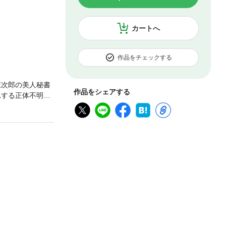
カートへ
作品をチェックする
屋次郎の美人秘書
作品をシェアする
れする正体不明の
のハンカチが落ち