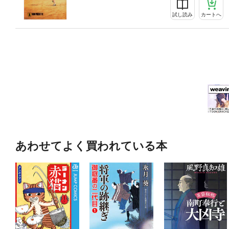
試し読み
カートへ
あわせてよく買われている本