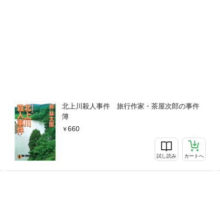
北上川殺人事件 旅行作家・茶屋次郎の事件
簿
660
試し読み
カートへ