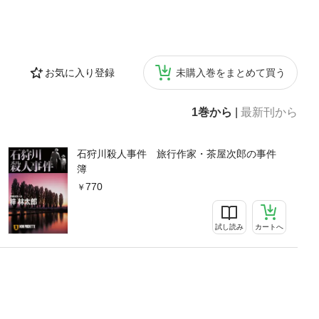
お気に入り登録
未購入巻をまとめて買う
1巻から
|
最新刊から
石狩川殺人事件 旅行作家・茶屋次郎の事件
簿
770
試し読み
カートへ