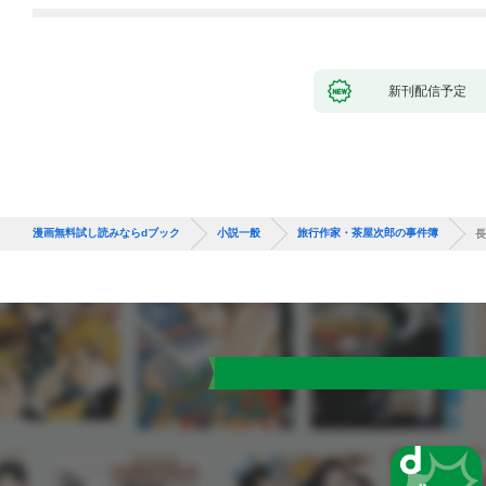
新刊配信予定
漫画無料試し読みならdブック
小説一般
旅行作家・茶屋次郎の事件簿
長