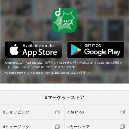
Appleのロゴ、App Storeは、米国もしくはその他の国や地域におけるApple Inc.の商標で
す。App Storeは、Apple Inc.のサービスマークです。
Google Play および Google Play ロゴは Google LLC の商標です。
dマーケットストア
dショッピング
d fashion
dミュージック
dカーシェア