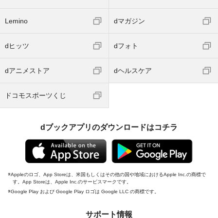
Lemino
dマガジン
dヒッツ
dフォト
dアニメストア
dヘルスケア
ドコモスポーツくじ
dブックアプリのダウンロードはコチラ
Appleのロゴ、App Storeは、米国もしくはその他の国や地域におけるApple Inc.の商標で
す。App Storeは、Apple Inc.のサービスマークです。
Google Play および Google Play ロゴは Google LLC の商標です。
サポート情報