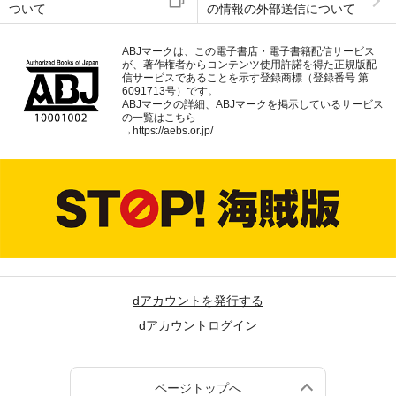
ついて
の情報の外部送信について
ABJマークは、この電子書店・電子書籍配信サービス
が、著作権者からコンテンツ使用許諾を得た正規版配
信サービスであることを示す登録商標（登録番号 第
6091713号）です。
ABJマークの詳細、ABJマークを掲示しているサービス
の一覧はこちら
→
https://aebs.or.jp/
dアカウントを発行する
dアカウントログイン
ページトップへ