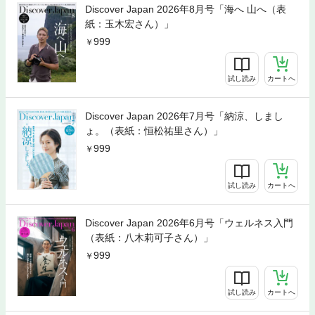
Discover Japan 2026年8月号「海へ 山へ（表
紙：玉木宏さん）」
999
試し読み
カートへ
Discover Japan 2026年7月号「納涼、しまし
ょ。（表紙：恒松祐里さん）」
999
試し読み
カートへ
Discover Japan 2026年6月号「ウェルネス入門
（表紙：八木莉可子さん）」
999
試し読み
カートへ