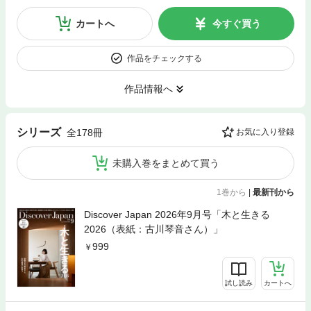
カートへ
今すぐ買う
作品をチェックする
作品情報へ
シリーズ
全178冊
お気に入り登録
未購入巻をまとめて買う
1巻から
|
最新刊から
Discover Japan 2026年9月号「木と生きる
2026（表紙：古川琴音さん）」
999
試し読み
カートへ