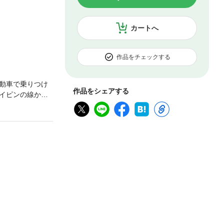
カートへ
作品をチェックする
動車で乗りつけ
作品をシェアする
イピンの線から
バイ・トリック