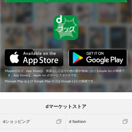
Appleのロゴ、App Storeは、米国もしくはその他の国や地域におけるApple Inc.の商標で
す。App Storeは、Apple Inc.のサービスマークです。
Google Play および Google Play ロゴは Google LLC の商標です。
dマーケットストア
dショッピング
d fashion