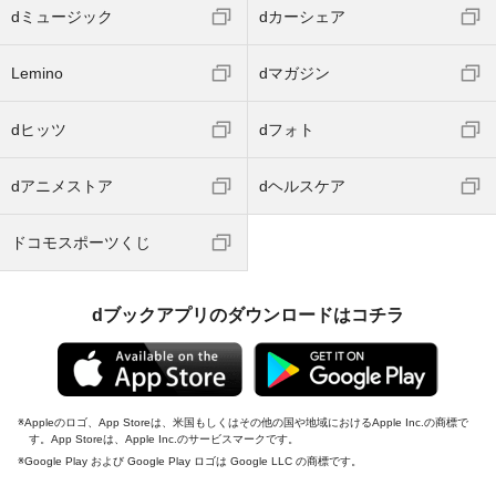
dミュージック
dカーシェア
Lemino
dマガジン
dヒッツ
dフォト
dアニメストア
dヘルスケア
ドコモスポーツくじ
dブックアプリのダウンロードはコチラ
Appleのロゴ、App Storeは、米国もしくはその他の国や地域におけるApple Inc.の商標で
す。App Storeは、Apple Inc.のサービスマークです。
Google Play および Google Play ロゴは Google LLC の商標です。