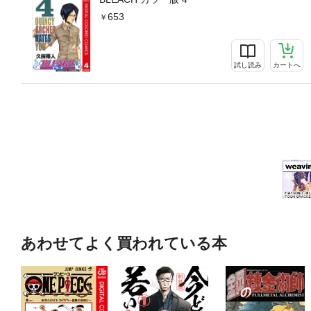
653
試し読み
カートへ
あわせてよく買われている本