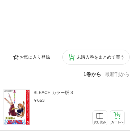
お気に入り登録
未購入巻をまとめて買う
1巻から
|
最新刊から
BLEACH カラー版 3
653
試し読み
カートへ