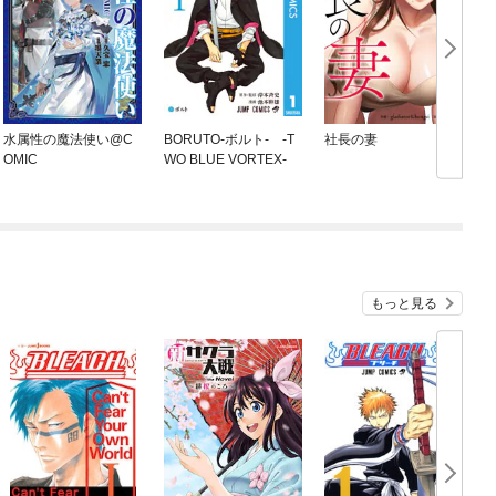
水属性の魔法使い@C
BORUTO-ボルト- -T
社長の妻
OMIC
WO BLUE VORTEX-
もっと見る