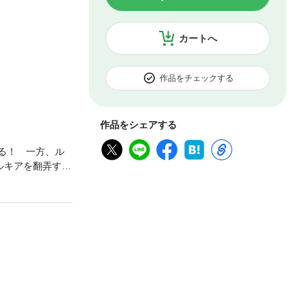
カートへ
作品をチェックする
作品をシェアする
る！ 一方、ル
ルキアを翻弄する