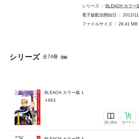
シリーズ
BLEACH カラー
電子版配信開始日
2012/11
ファイルサイズ
28.41 MB
シリーズ
全74冊
完結
BLEACH カラー版 1
653
試し読み
カートへ
BLEACH カラー版 4