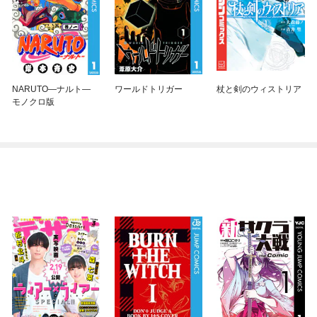
NARUTO—ナルト—
ワールドトリガー
杖と剣のウィストリア
モノクロ版