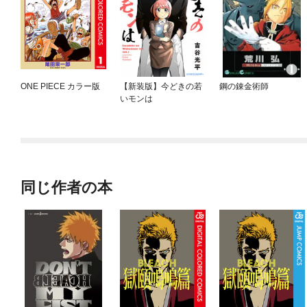
ONE PIECE カラー版
【新装版】今どきの若
鋼の錬金術師
いモンは
同じ作者の本