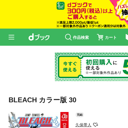
作品検索
カート
BLEACH カラー版 30
完結
久保帯人