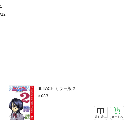
版
/22
BLEACH カラー版 2
653
試し読み
カートへ