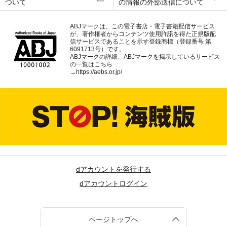
ついて
の情報の外部送信について
ABJマークは、この電子書店・電子書籍配信サービス
が、著作権者からコンテンツ使用許諾を得た正規版配
信サービスであることを示す登録商標（登録番号 第
6091713号）です。
ABJマークの詳細、ABJマークを掲示しているサービス
の一覧はこちら
→
https://aebs.or.jp/
dアカウントを発行する
dアカウントログイン
ページトップへ