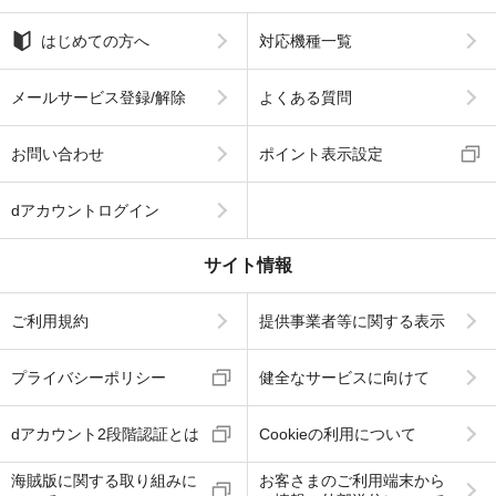
はじめての方へ
対応機種一覧
メールサービス登録/解除
よくある質問
お問い合わせ
ポイント表示設定
dアカウントログイン
サイト情報
ご利用規約
提供事業者等に関する表示
プライバシーポリシー
健全なサービスに向けて
dアカウント2段階認証とは
Cookieの利用について
海賊版に関する取り組みに
お客さまのご利用端末から