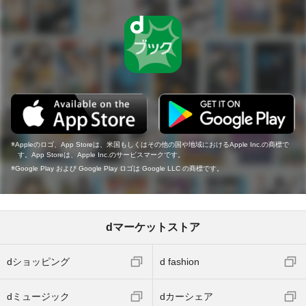
Appleのロゴ、App Storeは、米国もしくはその他の国や地域におけるApple Inc.の商標で
す。App Storeは、Apple Inc.のサービスマークです。
Google Play および Google Play ロゴは Google LLC の商標です。
dマーケットストア
dショッピング
d fashion
dミュージック
dカーシェア